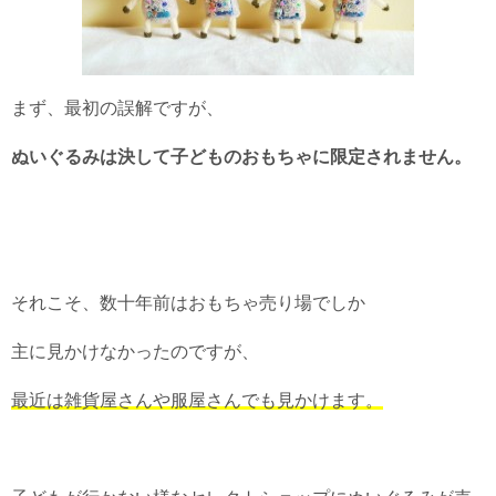
まず、最初の誤解ですが、
ぬいぐるみは決して子どものおもちゃに限定されません。
それこそ、数十年前はおもちゃ売り場でしか
主に見かけなかったのですが、
最近は雑貨屋さんや服屋さんでも見かけます。