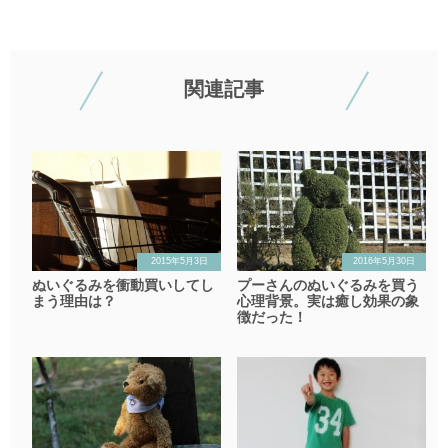
関連記事
2015年5月3日
2016年5月30日
ぬいぐるみを衝動買いしてし
プーさんのぬいぐるみを買う
まう理由は？
心理背景。実は癒し効果の象
徴だった！