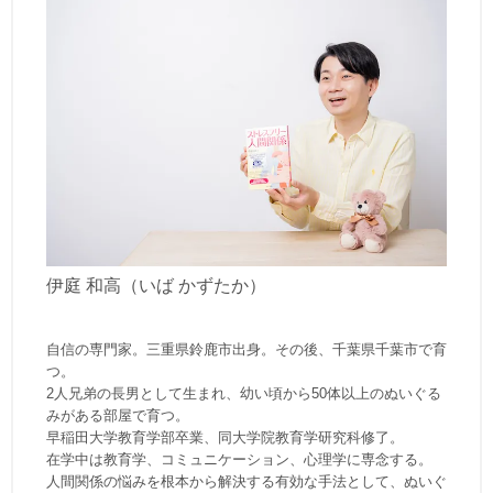
伊庭 和高（いば かずたか）
自信の専門家。三重県鈴鹿市出身。その後、千葉県千葉市で育
つ。
2人兄弟の長男として生まれ、幼い頃から50体以上のぬいぐる
みがある部屋で育つ。
早稲田大学教育学部卒業、同大学院教育学研究科修了。
在学中は教育学、コミュニケーション、心理学に専念する。
人間関係の悩みを根本から解決する有効な手法として、ぬいぐ