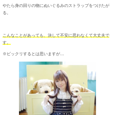
やたら身の回りの物にぬいぐるみのストラップをつけたが
る。
こんなことがあっても、決して不安に思わなくて大丈夫で
す。
※ビックリするとは思いますが…