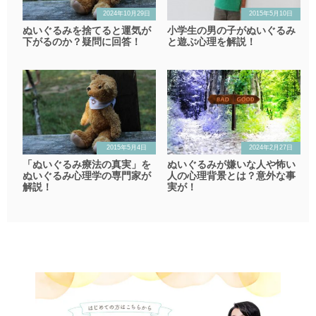
2024年10月29日
2015年5月10日
ぬいぐるみを捨てると運気が
小学生の男の子がぬいぐるみ
下がるのか？疑問に回答！
と遊ぶ心理を解説！
2015年5月4日
2024年2月27日
「ぬいぐるみ療法の真実」を
ぬいぐるみが嫌いな人や怖い
ぬいぐるみ心理学の専門家が
人の心理背景とは？意外な事
解説！
実が！