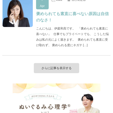
Apr
褒められても素直に喜べない原因は自信
のなさ！
こんにちは、伊庭和高です。 「褒められても素直に
喜べない」 仕事でもプライベートでも、 こうした悩
みは私の元によく届きます。 褒められても素直に受
け取れず、 褒められる度にネガテ […]
さらに記事を表示する