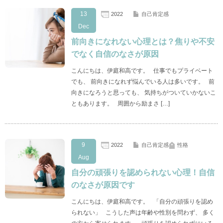
13
2022
自己肯定感
Dec
前向きになれない心理とは？焦りや不安
でなく自信のなさが原因
こんにちは、伊庭和高です。 仕事でもプライベート
でも、 前向きになれず悩んでいる人は多いです。 前
向きになろうと思っても、 気持ちがついていかないこ
ともあります。 周囲から励まさ […]
9
2022
自己肯定感
性格
Aug
自分の頑張りを認められない心理！自信
のなさが原因です
こんにちは、伊庭和高です。 「自分の頑張りを認め
られない」 こうした声は年齢や性別を問わず、 多く