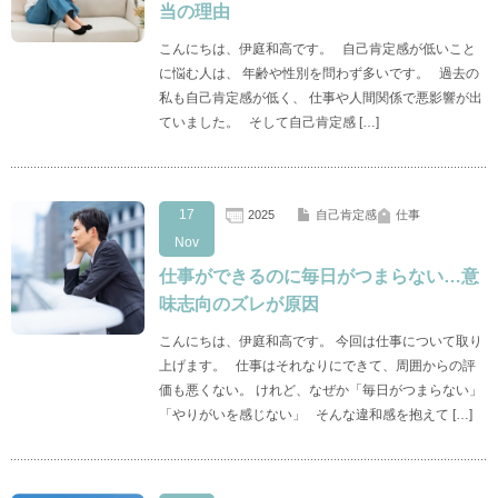
当の理由
こんにちは、伊庭和高です。 自己肯定感が低いこと
に悩む人は、 年齢や性別を問わず多いです。 過去の
私も自己肯定感が低く、 仕事や人間関係で悪影響が出
ていました。 そして自己肯定感 […]
17
2025
自己肯定感
仕事
Nov
仕事ができるのに毎日がつまらない…意
味志向のズレが原因
こんにちは、伊庭和高です。 今回は仕事について取り
上げます。 仕事はそれなりにできて、周囲からの評
価も悪くない。 けれど、なぜか「毎日がつまらない」
「やりがいを感じない」 そんな違和感を抱えて […]