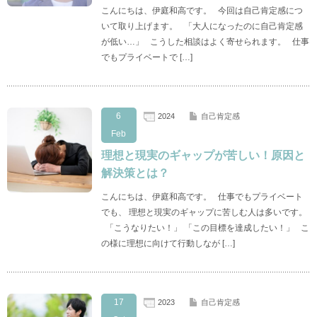
こんにちは、伊庭和高です。 今回は自己肯定感につ
いて取り上げます。 「大人になったのに自己肯定感
が低い…」 こうした相談はよく寄せられます。 仕事
でもプライベートで […]
6
2024
自己肯定感
Feb
理想と現実のギャップが苦しい！原因と
解決策とは？
こんにちは、伊庭和高です。 仕事でもプライベート
でも、 理想と現実のギャップに苦しむ人は多いです。
「こうなりたい！」 「この目標を達成したい！」 こ
の様に理想に向けて行動しなが […]
17
2023
自己肯定感