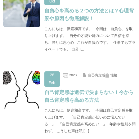
Oct
自負心を高める２つの方法とは？心理背
景や原因も徹底解説！
こんにちは、伊庭和高です。 今回は「自負心」を取
り上げます。 自分の才能や能力について自信を持
ち、誇りに思う心 これが自負心です。 仕事でもプラ
イベートでも、 自分 […]
28
2023
自己肯定感
性格
Feb
自己肯定感は遺伝で決まらない！今から
自己肯定感を高める方法
こんにちは、伊庭和高です。 今回は自己肯定感を取
り上げます。 「自己肯定感が低いのに悩んでい
る…」 「自己肯定感を高めたい…」 年齢や性別を問
わず、 こうした声は私 […]