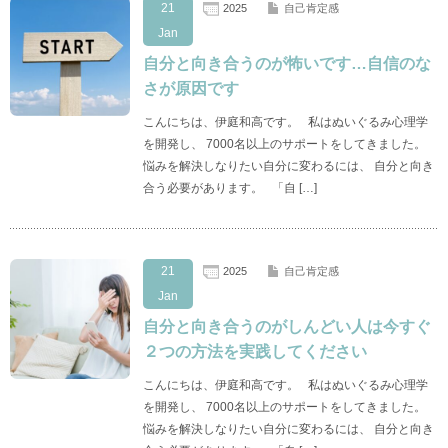
21
2025
自己肯定感
Jan
自分と向き合うのが怖いです…自信のな
さが原因です
こんにちは、伊庭和高です。 私はぬいぐるみ心理学
を開発し、 7000名以上のサポートをしてきました。
悩みを解決しなりたい自分に変わるには、 自分と向き
合う必要があります。 「自 […]
21
2025
自己肯定感
Jan
自分と向き合うのがしんどい人は今すぐ
２つの方法を実践してください
こんにちは、伊庭和高です。 私はぬいぐるみ心理学
を開発し、 7000名以上のサポートをしてきました。
悩みを解決しなりたい自分に変わるには、 自分と向き