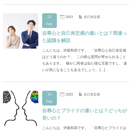
21
2023
自己肯定感
Feb
自尊心と自己肯定感の違いとは？間違っ
た認識を解説
こんにちは、伊庭和高です。 「自尊心と自己肯定感
はどう違うのか？」 この様な質問が寄せられること
もあります。 確かに両者は似た様な言葉ですし、 違
いが気になることもあるでしょう。 […]
14
2023
自己肯定感
Feb
自尊心とプライドの違いとは？どっちが
良いの？
こんにちは、伊庭和高です。 「自尊心とプライドは