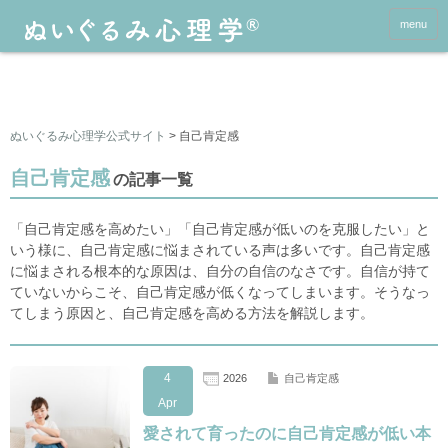
menu
ぬいぐるみ心理学公式サイト
>
自己肯定感
自己肯定感
の記事一覧
「自己肯定感を高めたい」「自己肯定感が低いのを克服したい」と
いう様に、自己肯定感に悩まされている声は多いです。自己肯定感
に悩まされる根本的な原因は、自分の自信のなさです。自信が持て
ていないからこそ、自己肯定感が低くなってしまいます。そうなっ
てしまう原因と、自己肯定感を高める方法を解説します。
4
2026
自己肯定感
Apr
愛されて育ったのに自己肯定感が低い本