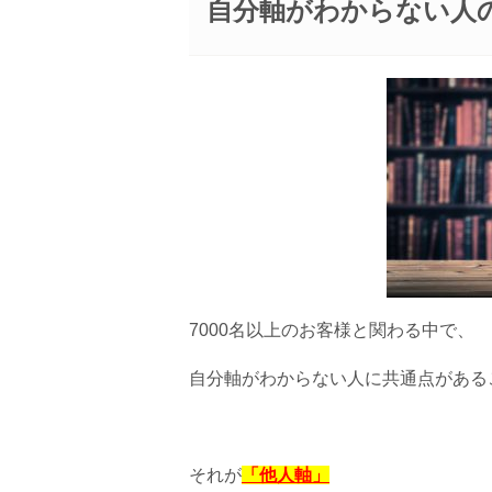
自分軸がわからない人
7000名以上のお客様と関わる中で、
自分軸がわからない人に共通点がある
それが
「他人軸」