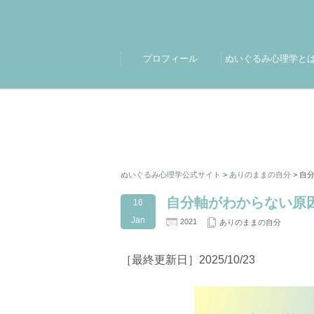
プロフィール
ぬいぐるみ心理学と
ぬいぐるみ心理学公式サイト
>
ありのままの自分
>
自
自分軸がわからない
16
Jan
2021
ありのままの自分
［最終更新日］2025/10/23