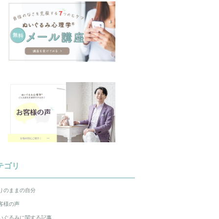
テゴリ
りのままの自分
客様の声
いぐるみに関する記事