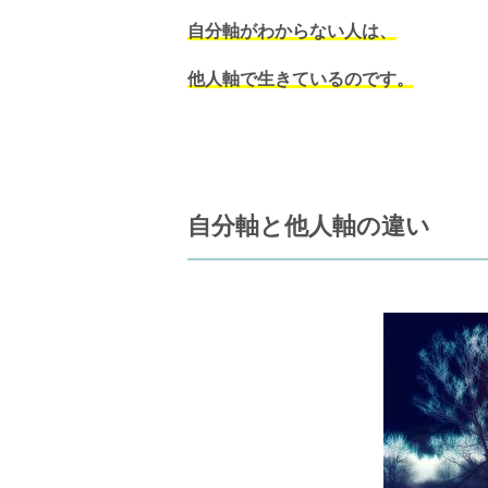
自分軸がわからない人は、
他人軸で生きているのです。
自分軸と他人軸の違い