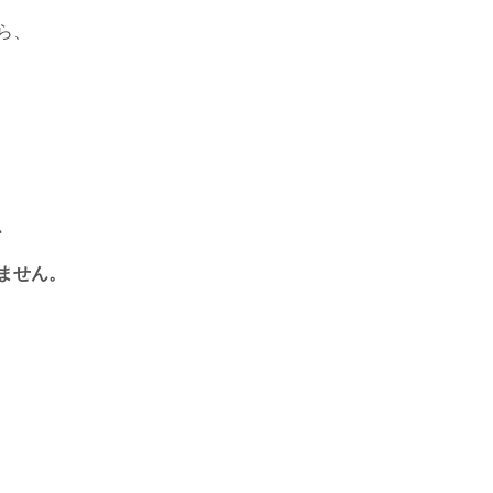
ら、
、
ません。