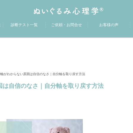
は
診断テスト一覧
ご依頼・お問合せ
お客様の声
分軸がわからない原因は自信のなさ｜自分軸を取り戻す方法
原因は自信のなさ｜自分軸を取り戻す方法