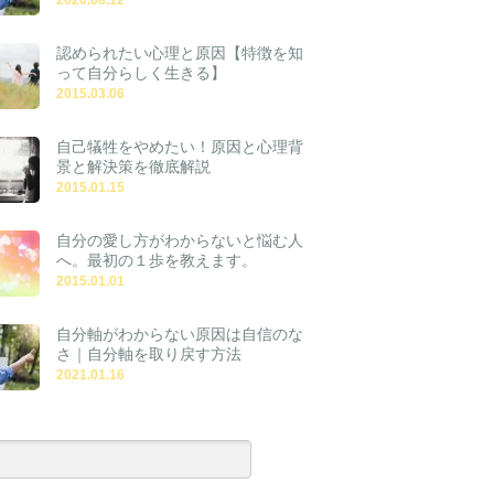
認められたい心理と原因【特徴を知
って自分らしく生きる】
2015.03.06
自己犠牲をやめたい！原因と心理背
景と解決策を徹底解説
2015.01.15
自分の愛し方がわからないと悩む人
へ。最初の１歩を教えます。
2015.01.01
自分軸がわからない原因は自信のな
さ｜自分軸を取り戻す方法
2021.01.16