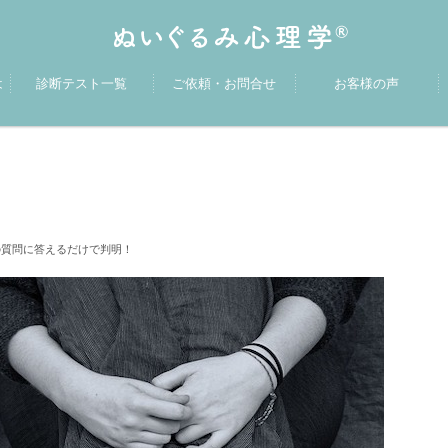
は
診断テスト一覧
ご依頼・お問合せ
お客様の声
質問に答えるだけで判明！