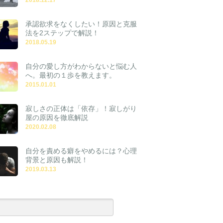
承認欲求をなくしたい！原因と克服
法を2ステップで解説！
2018.05.19
自分の愛し方がわからないと悩む人
へ。最初の１歩を教えます。
2015.01.01
寂しさの正体は「依存」！寂しがり
屋の原因を徹底解説
2020.02.08
自分を責める癖をやめるには？心理
背景と原因も解説！
2019.03.13