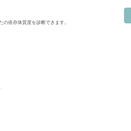
たの依存体質度を診断できます。
。