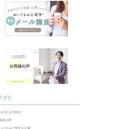
テゴリ
りのままの自分
客様の声
いぐるみに関する記事