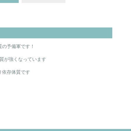
質の予備軍です！
質が強くなっています
リ依存体質です