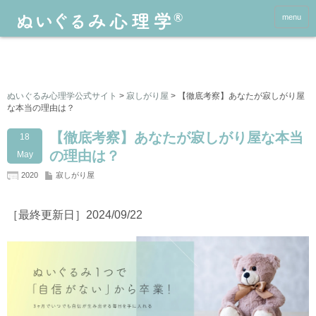
menu
ぬいぐるみ心理学公式サイト
>
寂しがり屋
>
【徹底考察】あなたが寂しがり屋
な本当の理由は？
【徹底考察】あなたが寂しがり屋な本当
18
の理由は？
May
2020
寂しがり屋
［最終更新日］2024/09/22