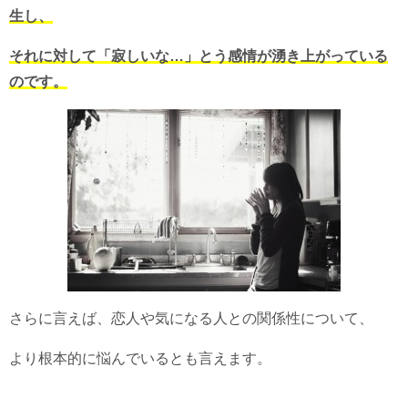
生し、
それに対して「寂しいな…」とう感情が湧き上がっている
のです。
さらに言えば、恋人や気になる人との関係性について、
より根本的に悩んでいるとも言えます。