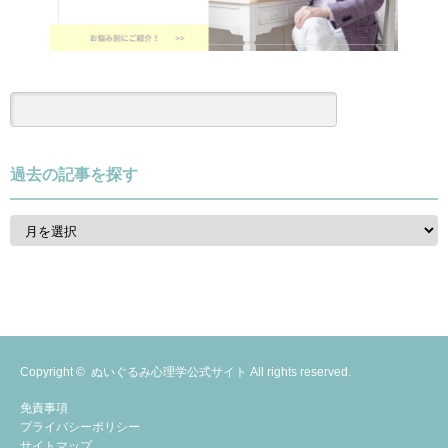
過去の記事を探す
過
去
の
記
事
を
探
す
Copyright ©
ぬいぐるみ心理学公式サイト
All rights reserved.
免責事項
プライバシーポリシー
サイトマップ