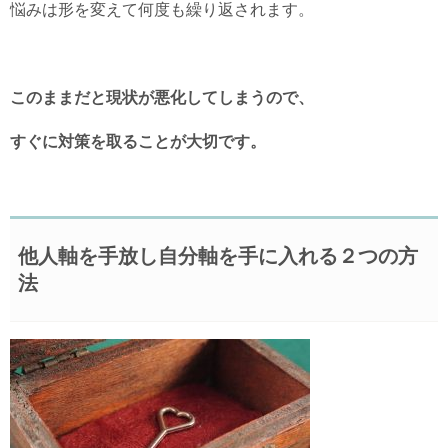
悩みは形を変えて何度も繰り返されます。
このままだと現状が悪化してしまうので、
すぐに対策を取ることが大切です。
他人軸を手放し自分軸を手に入れる２つの方
法