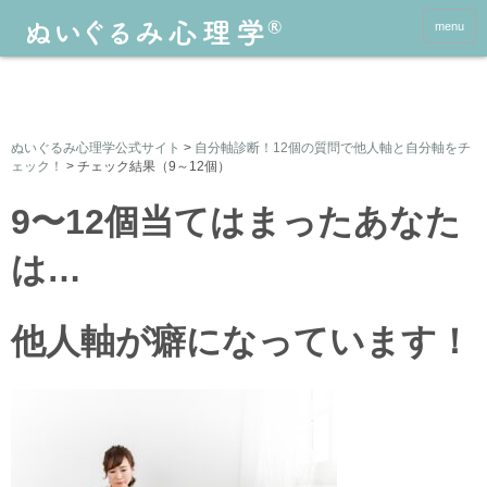
menu
ぬいぐるみ心理学公式サイト
>
自分軸診断！12個の質問で他人軸と自分軸をチ
ェック！
>
チェック結果（9～12個）
9〜12個当てはまったあなた
は…
他人軸が癖になっています！