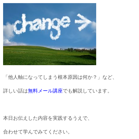
「他人軸になってしまう根本原因は何か？」など、
詳しい話は
無料メール講座
でも解説しています。
本日お伝えした内容を実践するうえで、
合わせて学んでみてください。