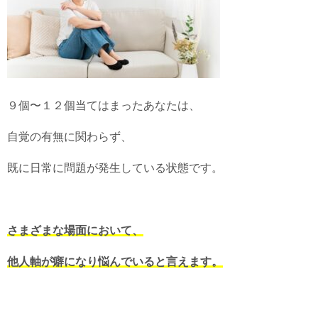
９個〜１２個当てはまったあなたは、
自覚の有無に関わらず、
既に日常に問題が発生している状態です。
さまざまな場面において、
他人軸が癖になり悩んでいると言えます。