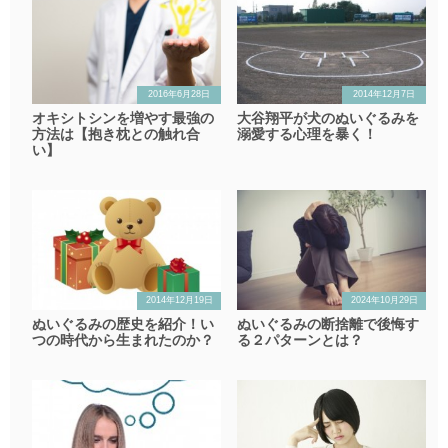
2016年6月28日
2014年12月7日
オキシトシンを増やす最強の
大谷翔平が犬のぬいぐるみを
方法は【抱き枕との触れ合
溺愛する心理を暴く！
い】
2014年12月19日
2024年10月29日
ぬいぐるみの歴史を紹介！い
ぬいぐるみの断捨離で後悔す
つの時代から生まれたのか？
る２パターンとは？