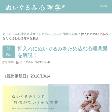
menu
ぬいぐるみ心理学公式サイト
>
ぬいぐるみに関する記事
>
押入れにぬいぐるみ
をため込む心理背景を解説！
押入れにぬいぐるみをため込む心理背景
17
を解説！
Feb
2018
ぬいぐるみに関する記事
［最終更新日］2018/10/14