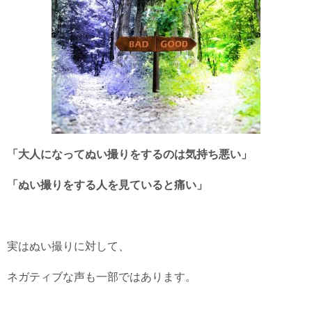
「大人になってぬい撮りをするのは気持ち悪い」
「ぬい撮りをする人を見ていると痛い」
実はぬい撮りに対して、
ネガティブな声も一部ではあります。