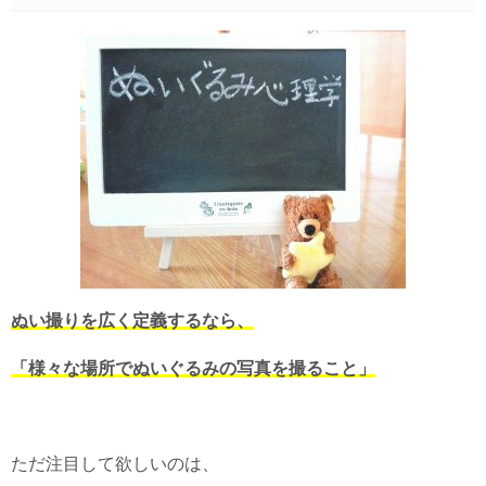
ぬい撮りを広く定義するなら、
「様々な場所でぬいぐるみの写真を撮ること」
ただ注目して欲しいのは、