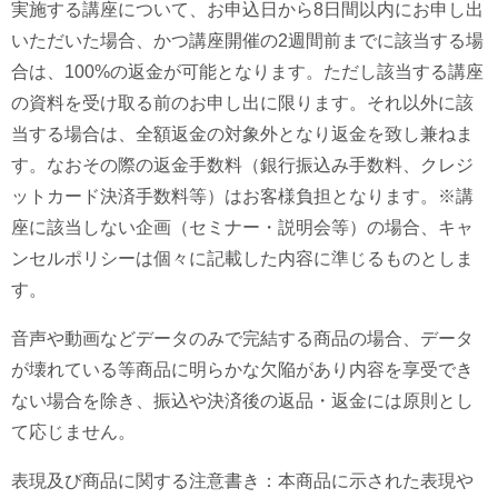
実施する講座について、お申込日から8日間以内にお申し出
いただいた場合、かつ講座開催の2週間前までに該当する場
合は、100%の返金が可能となります。ただし該当する講座
の資料を受け取る前のお申し出に限ります。それ以外に該
当する場合は、全額返金の対象外となり返金を致し兼ねま
す。なおその際の返金手数料（銀行振込み手数料、クレジ
ットカード決済手数料等）はお客様負担となります。※講
座に該当しない企画（セミナー・説明会等）の場合、キャ
ンセルポリシーは個々に記載した内容に準じるものとしま
す。
音声や動画などデータのみで完結する商品の場合、データ
が壊れている等商品に明らかな欠陥があり内容を享受でき
ない場合を除き、振込や決済後の返品・返金には原則とし
て応じません。
表現及び商品に関する注意書き：本商品に示された表現や