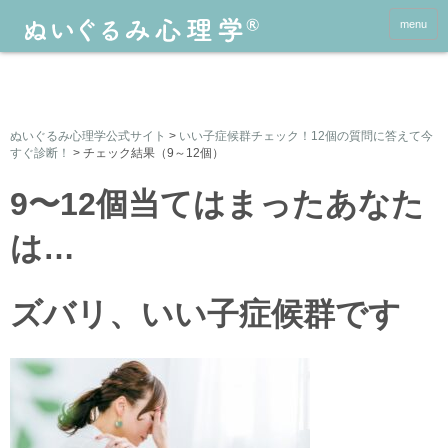
menu
ぬいぐるみ心理学公式サイト
>
いい子症候群チェック！12個の質問に答えて今
すぐ診断！
>
チェック結果（9～12個）
9〜12個当てはまったあなた
は…
ズバリ、いい子症候群です