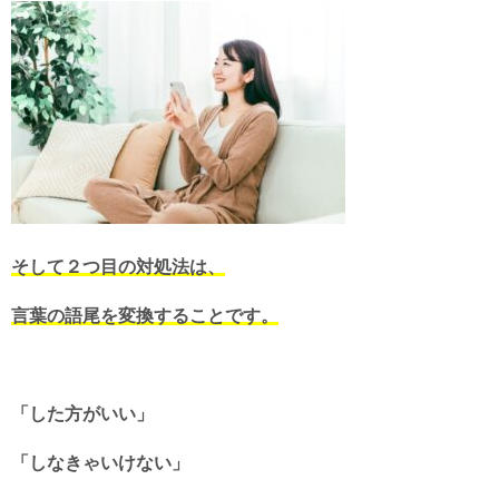
そして２つ目の対処法は、
言葉の語尾を変換することです。
「した方がいい」
「しなきゃいけない」