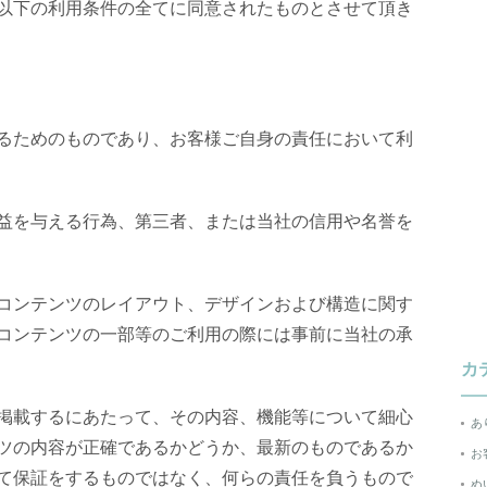
以下の利用条件の全てに同意されたものとさせて頂き
るためのものであり、お客様ご自身の責任において利
益を与える行為、第三者、または当社の信用や名誉を
コンテンツのレイアウト、デザインおよび構造に関す
コンテンツの一部等のご利用の際には事前に当社の承
カ
掲載するにあたって、その内容、機能等について細心
あ
ツの内容が正確であるかどうか、最新のものであるか
お
て保証をするものではなく、何らの責任を負うもので
ぬ