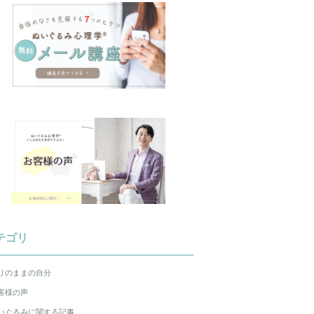
テゴリ
りのままの自分
客様の声
いぐるみに関する記事