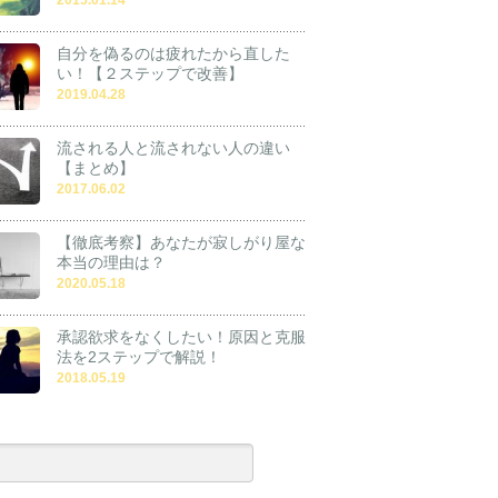
自分を偽るのは疲れたから直した
い！【２ステップで改善】
2019.04.28
流される人と流されない人の違い
【まとめ】
2017.06.02
【徹底考察】あなたが寂しがり屋な
本当の理由は？
2020.05.18
承認欲求をなくしたい！原因と克服
法を2ステップで解説！
2018.05.19