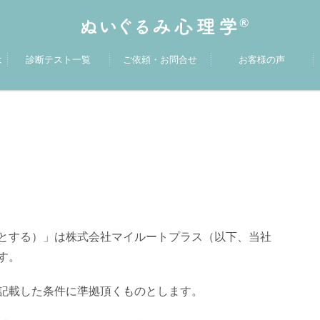
は
診断テスト一覧
ご依頼・お問合せ
お客様の声
とする）」は株式会社マイルートプラス（以下、当社
す。
記載した条件に準拠頂くものとします。