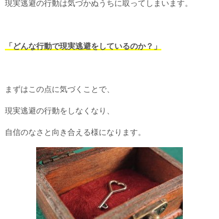
現実逃避の行動は気づかぬうちに取ってしまいます。
「どんな行動で現実逃避をしているのか？」
まずはこの点に気づくことで、
現実逃避の行動をしなくなり、
自信のなさと向き合える様になります。