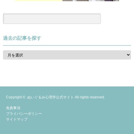
過去の記事を探す
過
去
の
記
事
を
探
す
Copyright ©
ぬいぐるみ心理学公式サイト
All rights reserved.
免責事項
プライバシーポリシー
サイトマップ