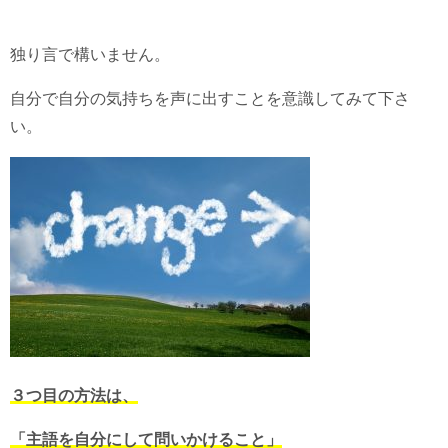
独り言で構いません。
自分で自分の気持ちを声に出すことを意識してみて下さ
い。
３つ目の方法は、
「主語を自分にして問いかけること」