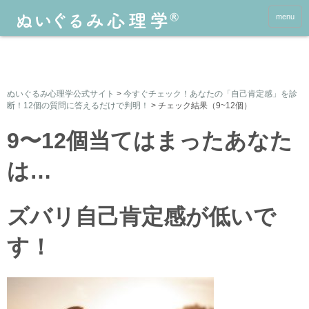
menu
ぬいぐるみ心理学公式サイト
>
今すぐチェック！あなたの「自己肯定感」を診
断！12個の質問に答えるだけで判明！
>
チェック結果（9~12個）
9〜12個当てはまったあなた
は…
ズバリ自己肯定感が低いで
す！