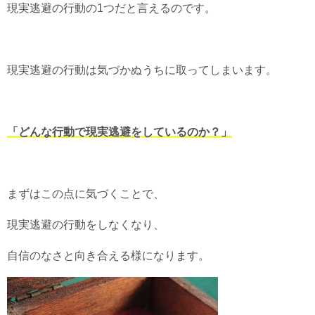
現実逃避の行動の1つだと言えるのです。
現実逃避の行動は気づかぬうちに取ってしまいます。
「どんな行動で現実逃避をしているのか？」
まずはこの点に気づくことで、
現実逃避の行動をしなくなり、
自信のなさと向き合える様になります。