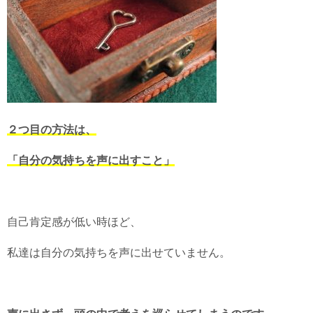
２つ目の方法は、
「自分の気持ちを声に出すこと」
自己肯定感が低い時ほど、
私達は自分の気持ちを声に出せていません。