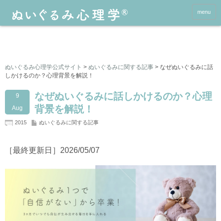
menu
ぬいぐるみ心理学公式サイト
>
ぬいぐるみに関する記事
>
なぜぬいぐるみに話
しかけるのか？心理背景を解説！
なぜぬいぐるみに話しかけるのか？心理
9
背景を解説！
Aug
2015
ぬいぐるみに関する記事
［最終更新日］2026/05/07