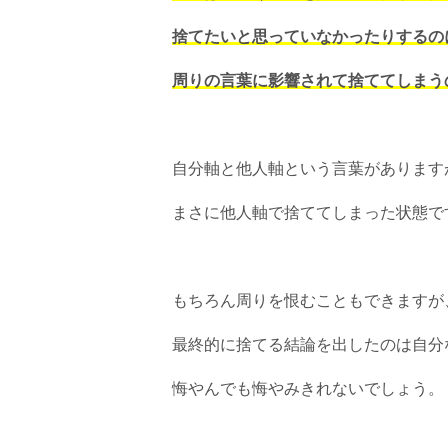
捨てたいと思っていなかったりするの
周りの言葉に影響されて捨ててしまう
自分軸と他人軸という言葉があります
まさに他人軸で捨ててしまった状態で
もちろん周りを恨むこともできますが
最終的に捨てる結論を出したのは自分
悔やんでも悔やみきれないでしょう。