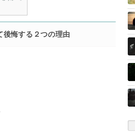
て後悔する２つの理由
、