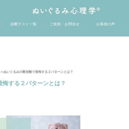
は
診断テスト一覧
ご依頼・お問合せ
お客様の声
>
ぬいぐるみの断捨離で後悔する２パターンとは？
゙後悔する２パターンとは？