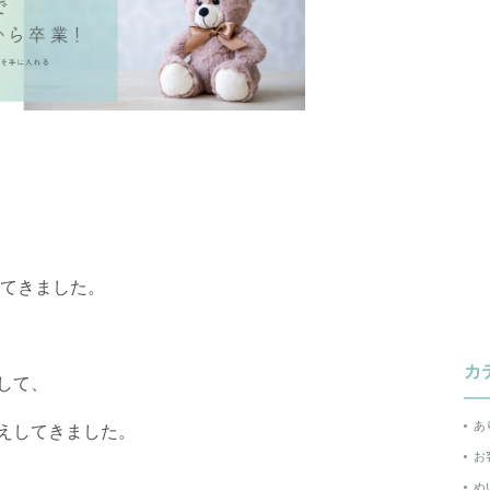
ってきました。
カ
して、
あ
えしてきました。
お
ぬ