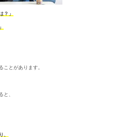
は？」
」
ることがあります。
ると、
り、