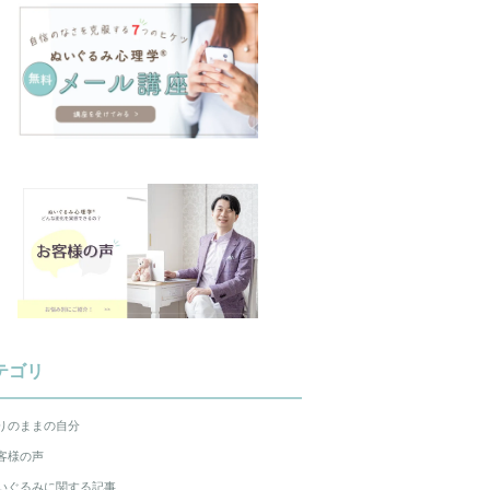
テゴリ
りのままの自分
客様の声
いぐるみに関する記事