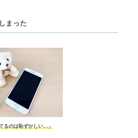
しまった
てるのは恥ずかしい…」