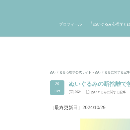
プロフィール
ぬいぐるみ心理学と
ぬいぐるみ心理学公式サイト
>
ぬいぐるみに関する記事
ぬいぐるみの断捨離て
29
Oct
2024
ぬいぐるみに関する記事
［最終更新日］2024/10/29