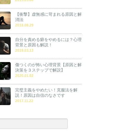
【衝撃】虚無感に苛まれる原因と解
消法
2018.08.29
自分を責める癖をやめるには？心理
背景と原因も解説！
2019.03.13
傷つくのが怖い心理背景【原因と解
決策を３ステップで解説】
2020.01.02
完璧主義をやめたい！克服法を解
説！原因は自信のなさです
2017.11.22