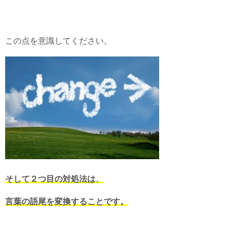
この点を意識してください。
そして２つ目の対処法は、
言葉の語尾を変換することです。