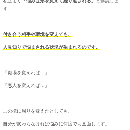
私はよく
「悩みは形を変えて繰り返される」
と解説しま
す。
付き合う相手や環境を変えても、
人見知りで悩まされる状況が生まれるのです。
「職場を変えれば…」
「恋人を変えれば…」
この様に周りを変えたとしても、
自分が変わらなければ悩みに何度でも直面します。