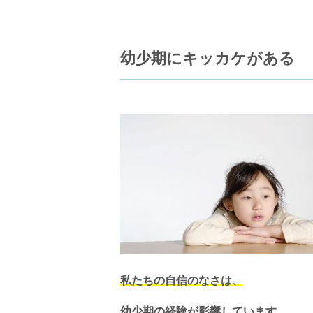
幼少期にキッカケがある
私たちの自信のなさは、
幼少期の経験が影響しています。