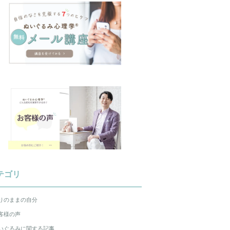
テゴリ
りのままの自分
客様の声
いぐるみに関する記事