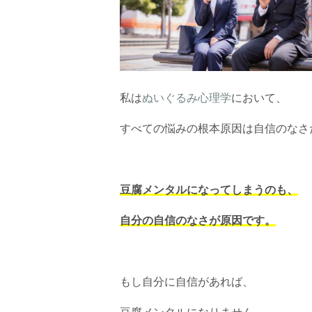
私は
ぬいぐるみ心理学
において、
すべての悩みの根本原因は自信のなさ
豆腐メンタルになってしまうのも、
自分の自信のなさが原因です。
もし自分に自信があれば、