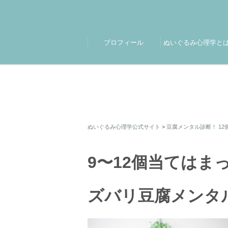
プロフィール
ぬいぐるみ心理学と
ぬいぐるみ心理学公式サイト
>
豆腐メンタル診断！ 12
9〜12個当てはま
ズバリ豆腐メン