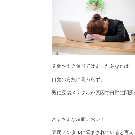
９個〜１２個当てはまったあなたは、
自覚の有無に関わらず、
既に豆腐メンタルが原因で日常に問題
さまざまな場面において、
豆腐メンタルに悩まされていると言え