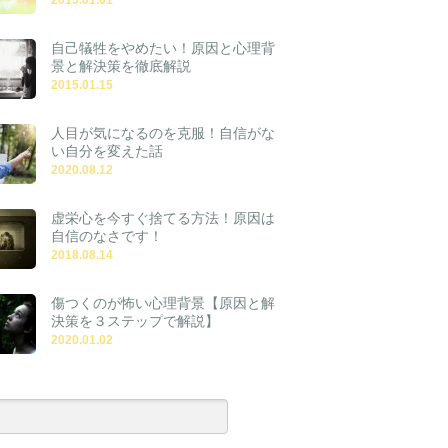
自己犠牲をやめたい！原因と心理背
景と解決策を徹底解説
2015.01.15
人目が気になるのを克服！自信がな
い自分を変えた話
2020.08.12
虚栄心を今すぐ捨てる方法！原因は
自信のなさです！
2018.08.14
傷つくのが怖い心理背景【原因と解
決策を３ステップで解説】
2020.01.02