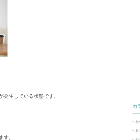
が発生している状態です。
カ
あ
お
ます。
ぬ