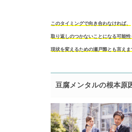
このタイミングで向き合わなければ、
取り返しのつかないことになる可能性
現状を変えるための瀬戸際とも言えま
豆腐メンタルの根本原