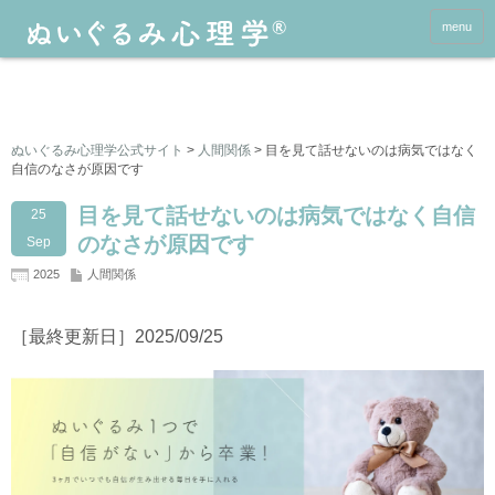
menu
ぬいぐるみ心理学公式サイト
>
人間関係
>
目を見て話せないのは病気ではなく
自信のなさが原因です
目を見て話せないのは病気ではなく自信
25
のなさが原因です
Sep
2025
人間関係
［最終更新日］2025/09/25