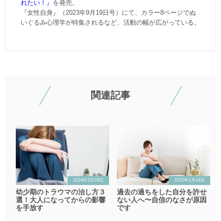
れたい！』
を発売。
『女性自身』（2023年9月19日号）にて、カラー8ページでぬ
いぐるみ心理学が特集されるなど、活動の幅が広がっている。
関連記事
2024年3月26日
2025年1月14日
幼少期のトラウマの治し方３
過去の過ちをした自分を許せ
選！大人になってからの影響
ない人へ〜自信のなさが原因
を手放す
です