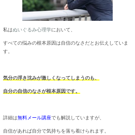
私は
ぬいぐるみ心理学
において、
すべての悩みの根本原因は自信のなさだとお伝えしていま
す。
気分の浮き沈みが激しくなってしまうのも、
自分の自信のなさが根本原因です。
詳細は
無料メール講座
でも解説していますが、
自信があれば自分で気持ちを落ち着けられます。