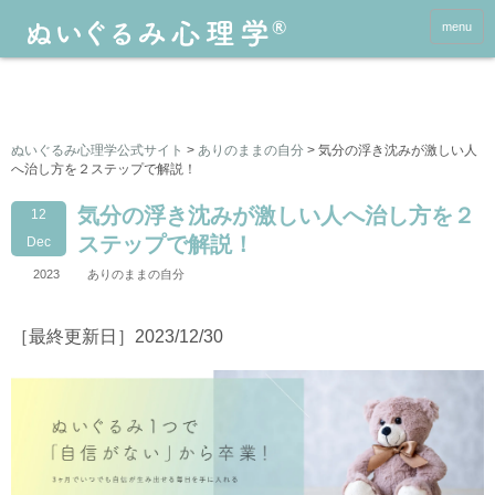
menu
ぬいぐるみ心理学公式サイト
>
ありのままの自分
>
気分の浮き沈みが激しい人
へ治し方を２ステップで解説！
気分の浮き沈みが激しい人へ治し方を２
12
ステップで解説！
Dec
2023
ありのままの自分
［最終更新日］2023/12/30