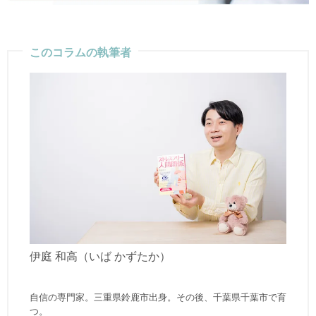
このコラムの執筆者
伊庭 和高（いば かずたか）
自信の専門家。三重県鈴鹿市出身。その後、千葉県千葉市で育
つ。