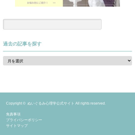
過去の記事を探す
過
去
の
記
事
を
探
す
Copyright ©
ぬいぐるみ心理学公式サイト
All rights reserved.
免責事項
プライバシーポリシー
サイトマップ