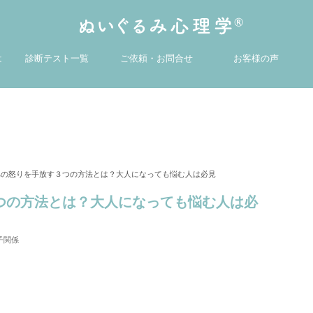
は
診断テスト一覧
ご依頼・お問合せ
お客様の声
への怒りを手放す３つの方法とは？大人になっても悩む人は必見
つの方法とは？大人になっても悩む人は必
子関係