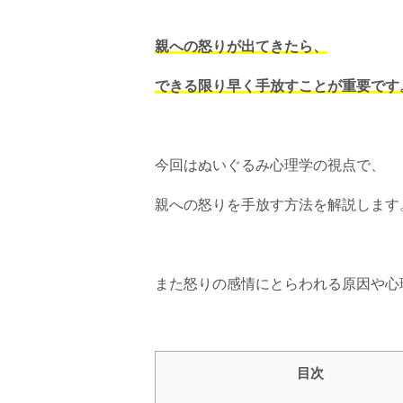
親への怒りが出てきたら、
できる限り早く手放すことが重要です
今回はぬいぐるみ心理学の視点で、
親への怒りを手放す方法を解説します
また怒りの感情にとらわれる原因や心
目次