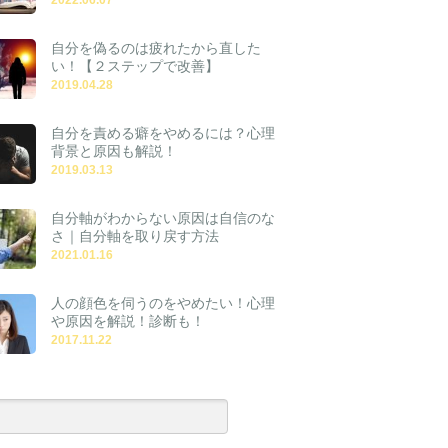
自分を偽るのは疲れたから直した
い！【２ステップで改善】
2019.04.28
自分を責める癖をやめるには？心理
背景と原因も解説！
2019.03.13
自分軸がわからない原因は自信のな
さ｜自分軸を取り戻す方法
2021.01.16
人の顔色を伺うのをやめたい！心理
や原因を解説！診断も！
2017.11.22