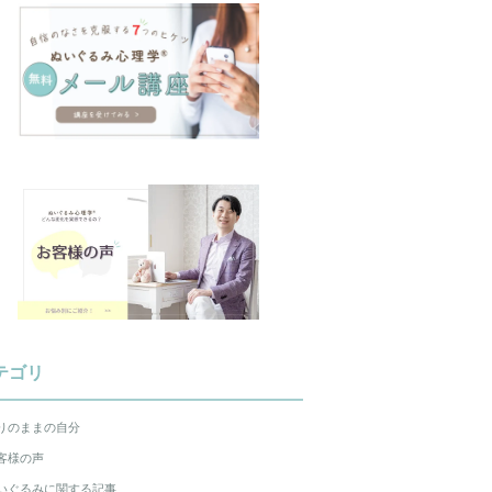
テゴリ
りのままの自分
客様の声
いぐるみに関する記事