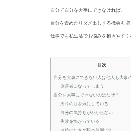
自分で自分を大事にできなければ、
自分を責めたりダメ出しする機会も増
仕事でも私生活でも悩みを抱きやすく
目次
自分を大事にできない人は他人も大事
偽善者になってしまう
自分を大事にできないのはなぜ？
周りの目を気にしている
自分の気持ちがわからない
失敗を怖がっている
自信のなさが根本原因です