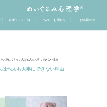
は
診断テスト一覧
ご依頼・お問合せ
お客様の声
を大事にできない人は他人も大事にできない理由
人は他人も大事にできない理由