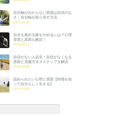
自分軸がわからない原因は自信のな
さ｜自分軸を取り戻す方法
2021.01.16
自分を責める癖をやめるには？心理
背景と原因も解説！
2019.03.13
自信がない人必見！自信がなくなる
原因と克服方法３ステップを解説
2018.10.08
認められたい心理と原因【特徴を知
って自分らしく生きる】
2015.03.06