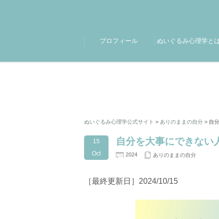
プロフィール
ぬいぐるみ心理学と
ぬいぐるみ心理学公式サイト
>
ありのままの自分
>
自分
自分を大事にできない
15
Oct
2024
ありのままの自分
［最終更新日］2024/10/15