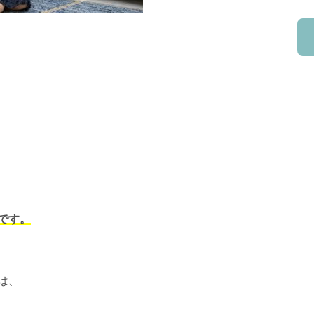
です。
は、