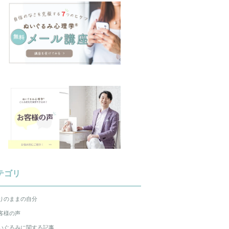
テゴリ
りのままの自分
客様の声
いぐるみに関する記事