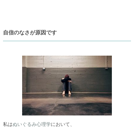
自信のなさが原因です
私は
ぬいぐるみ心理学
において、