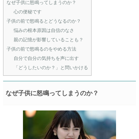
なぜ子供に怒鳴ってしまうのか？
心の便秘です
子供の前で怒鳴るとどうなるのか？
悩みの根本原因は自信のなさ
親の記憶が影響していることも？
子供の前で怒鳴るのをやめる方法
自分で自分の気持ちを声に出す
「どうしたいのか？」と問いかける
なぜ子供に怒鳴ってしまうのか？