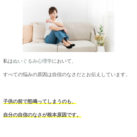
私は
ぬいぐるみ心理学
において、
すべての悩みの原因は自信のなさだとお伝えしています。
子供の前で怒鳴ってしまうのも、
自分の自信のなさが根本原因です。