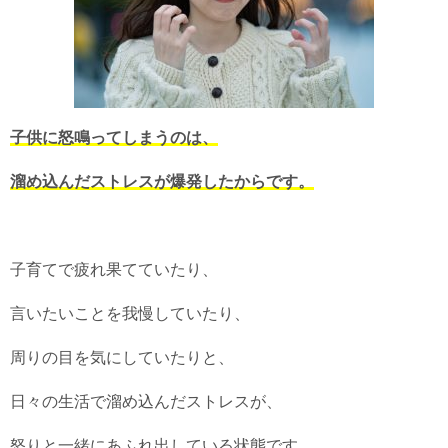
子供に怒鳴ってしまうのは、
溜め込んだストレスが爆発したからです。
子育てで疲れ果てていたり、
言いたいことを我慢していたり、
周りの目を気にしていたりと、
日々の生活で溜め込んだストレスが、
怒りと一緒にあふれ出している状態です。