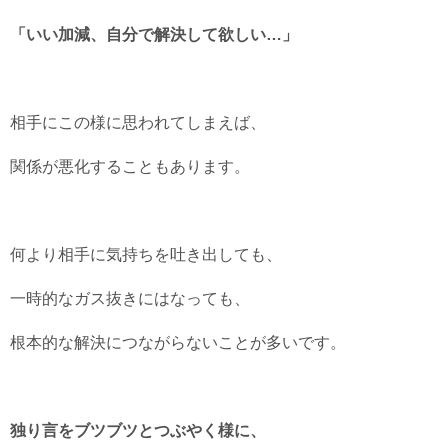
「いい加減、自分で解決して欲しい…」
相手にこの様に思われてしまえば、
関係が悪化することもあります。
何より相手に気持ちを吐き出しても、
一時的なガス抜きにはなっても、
根本的な解決につながらないことが多いです。
独り言をブツブツとつぶやく様に、