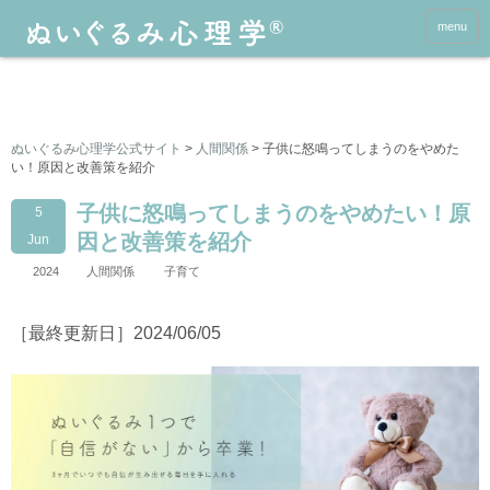
menu
ぬいぐるみ心理学公式サイト
>
人間関係
>
子供に怒鳴ってしまうのをやめた
い！原因と改善策を紹介
子供に怒鳴ってしまうのをやめたい！原
5
因と改善策を紹介
Jun
2024
人間関係
子育て
［最終更新日］2024/06/05