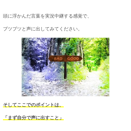
頭に浮かんだ言葉を実況中継する感覚で、
ブツブツと声に出してみてください。
そしてここでのポイントは、
「まず自分で声に出すこと」