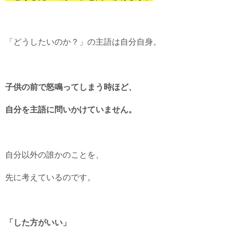
「どうしたいのか？」の主語は自分自身。
子供の前で怒鳴ってしまう時ほど、
自分を主語に問いかけていません。
自分以外の誰かのことを、
先に考えているのです。
「した方がいい」