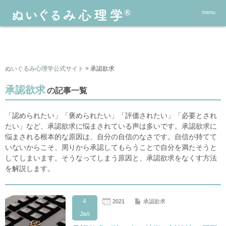
menu
ぬいぐるみ心理学公式サイト
>
承認欲求
承認欲求
の記事一覧
「認められたい」「褒められたい」「評価されたい」「必要とされ
たい」など、承認欲求に悩まされている声は多いです。承認欲求に
悩まされる根本的な原因は、自分の自信のなさです。自信が持てて
いないからこそ、周りから承認してもらうことで自分を満たそうと
してしまいます。そうなってしまう原因と、承認欲求をなくす方法
を解説します。
4
2021
承認欲求
Jan