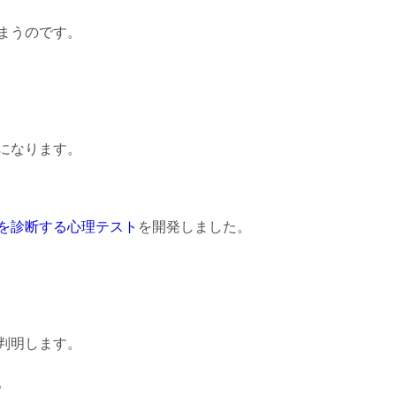
まうのです。
になります。
を診断する心理テスト
を開発しました。
判明します。
。