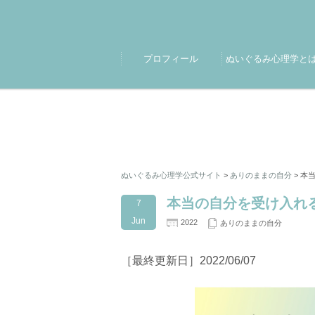
プロフィール
ぬいぐるみ心理学と
ぬいぐるみ心理学公式サイト
>
ありのままの自分
>
本当
本当の自分を受け入れる
7
Jun
2022
ありのままの自分
［最終更新日］2022/06/07