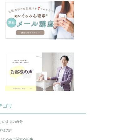
テゴリ
りのままの自分
客様の声
いぐるみに関する記事