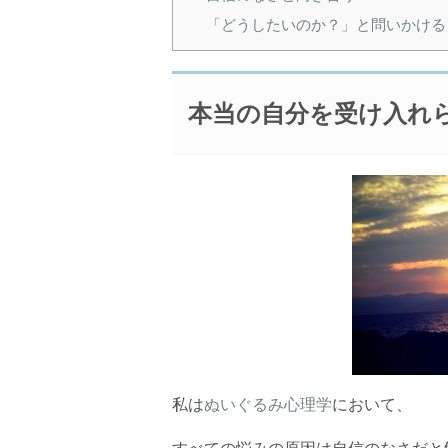
「どうしたいのか？」と問いかける
本当の自分を受け入れ
私は
ぬいぐるみ心理学
において、