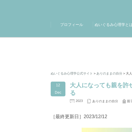
プロフィール
ぬいぐるみ心理学と
ぬいぐるみ心理学公式サイト
>
ありのままの自分
>
大人
大人になっても親を許せ
12
る
Dec
2023
ありのままの自分
親
［最終更新日］2023/12/12