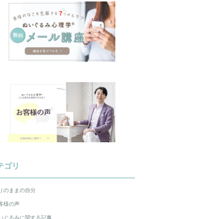
テゴリ
りのままの自分
客様の声
いぐるみに関する記事