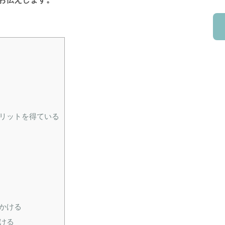
リットを得ている
かける
ける