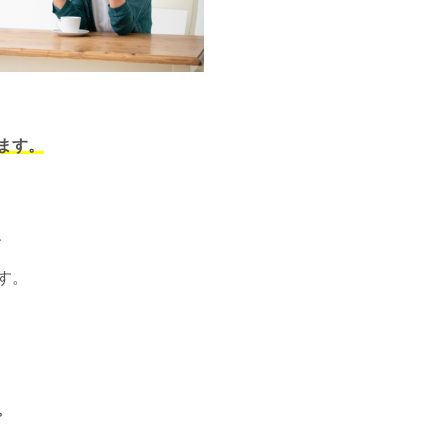
ます。
、
す。
。