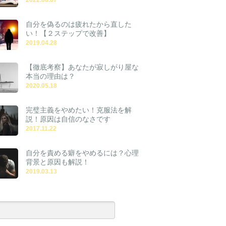
自分を偽るのは疲れたから直した
い！【２ステップで改善】
2019.04.28
【徹底考察】あなたが寂しがり屋な
本当の理由は？
2020.05.18
完璧主義をやめたい！克服法を解
説！原因は自信のなさです
2017.11.22
自分を責める癖をやめるには？心理
背景と原因も解説！
2019.03.13