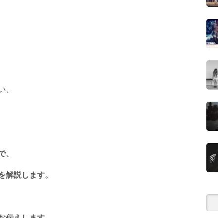
い、
で、
を解説します。
お伝えします。