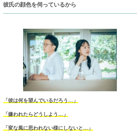
彼氏の顔色を伺っているから
「彼は何を望んでいるだろう…」
「嫌われたらどうしよう…」
「変な風に思われない様にしないと…」