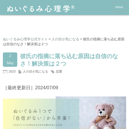
menu
ぬいぐるみ心理学公式サイト
>
人の目が気になる
>
彼氏の指摘に落ち込む原因
は自信のなさ！解決策は２つ
彼氏の指摘に落ち込む原因は自信のな
2
さ！解決策は２つ
May
2023
人の目が気になる
恋愛
［最終更新日］2024/07/09