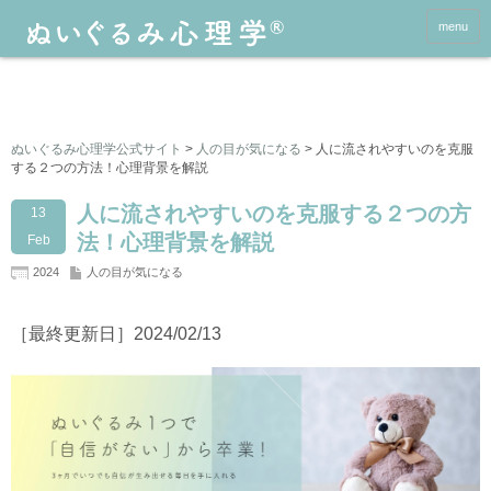
menu
ぬいぐるみ心理学公式サイト
>
人の目が気になる
>
人に流されやすいのを克服
する２つの方法！心理背景を解説
人に流されやすいのを克服する２つの方
13
法！心理背景を解説
Feb
2024
人の目が気になる
［最終更新日］2024/02/13