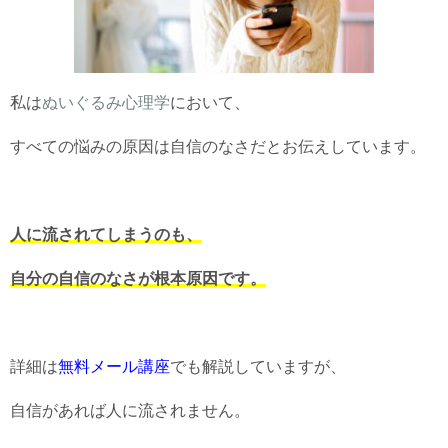
私は
ぬいぐるみ心理学
において、
すべての悩みの原因は自信のなさだとお伝えしています。
人に流されてしまうのも、
自分の自信のなさが根本原因です。
詳細は
無料メール講座
でも解説していますが、
自信があれば人に流されません。