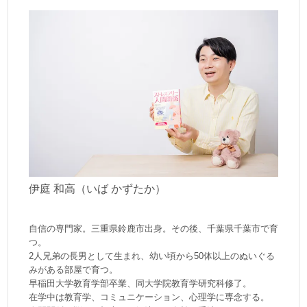
伊庭 和高（いば かずたか）
自信の専門家。三重県鈴鹿市出身。その後、千葉県千葉市で育
つ。
2人兄弟の長男として生まれ、幼い頃から50体以上のぬいぐる
みがある部屋で育つ。
早稲田大学教育学部卒業、同大学院教育学研究科修了。
在学中は教育学、コミュニケーション、心理学に専念する。