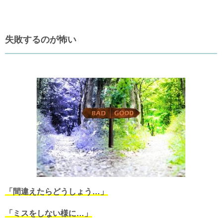
失敗するのが怖い
「間違えたらどうしょう…」
「ミスをしない様に…」