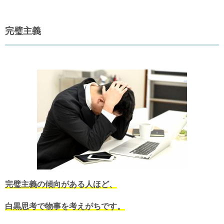
完璧主義
完璧主義の傾向がある人ほど、
白黒思考で物事を考えがちです。