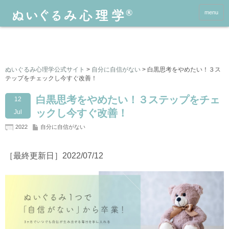
menu
ぬいぐるみ心理学公式サイト
>
自分に自信がない
>
白黒思考をやめたい！３ス
テップをチェックし今すぐ改善！
白黒思考をやめたい！３ステップをチェ
12
ックし今すぐ改善！
Jul
2022
自分に自信がない
［最終更新日］2022/07/12