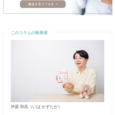
このコラムの執筆者
伊庭 和高（いば かずたか）