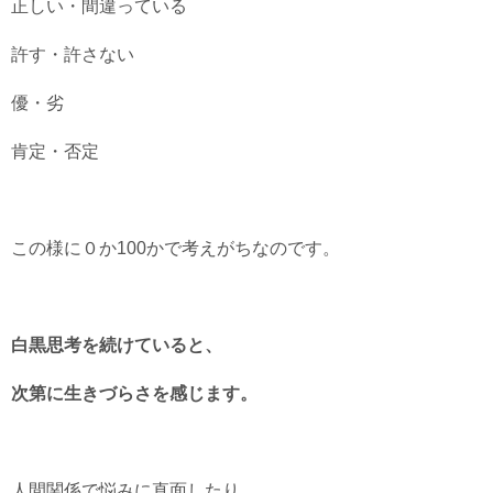
正しい・間違っている
許す・許さない
優・劣
肯定・否定
この様に０か100かで考えがちなのです。
白黒思考を続けていると、
次第に生きづらさを感じます。
人間関係で悩みに直面したり、