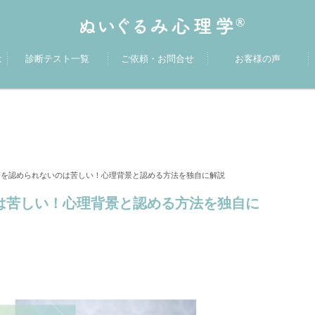
は
診断テスト一覧
ご依頼・お問合せ
お客様の声
分を認められないのは苦しい！心理背景と認める方法を独自に解説
は苦しい！心理背景と認める方法を独自に