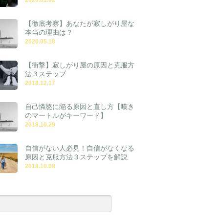
【徹底考察】あなたが寂しがり屋な
本当の理由は？
2020.05.18
【衝撃】寂しがり屋の原因と克服方
法３ステップ
2018.12.17
自己憐愍に陥る原因と直し方【嘆き
のマートルがキーワード】
2018.10.29
自信がない人必見！自信がなくなる
原因と克服方法３ステップを解説
2018.10.08