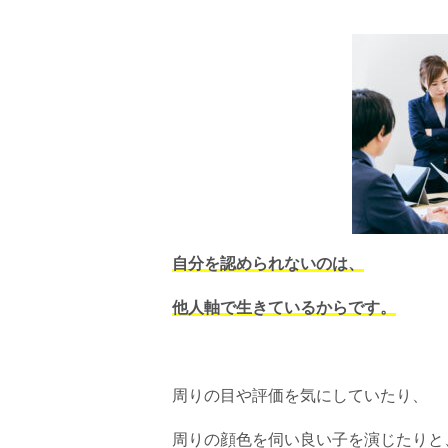
自分を認められないのは、
他人軸で生きているからです。
周りの目や評価を気にしていたり、
周りの顔色を伺い良い子を演じたりと