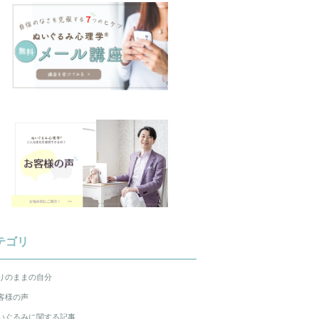
テゴリ
りのままの自分
客様の声
いぐるみに関する記事