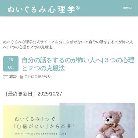
menu
ぬいぐるみ心理学公式サイト
>
自分に自信がない
>
自分の話をするのが怖い人
へ|３つの心理と２つの克服法
自分の話をするのが怖い人へ|３つの心理
28
と２つの克服法
Oct
2025
自分に自信がない
［最終更新日］2025/10/27