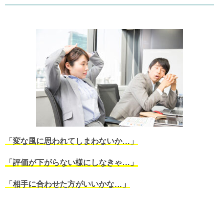
「変な風に思われてしまわないか…」
「評価が下がらない様にしなきゃ…」
「相手に合わせた方がいいかな…」