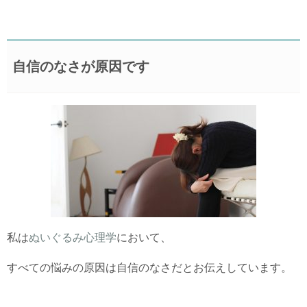
自信のなさが原因です
私は
ぬいぐるみ心理学
において、
すべての悩みの原因は自信のなさだとお伝えしています。