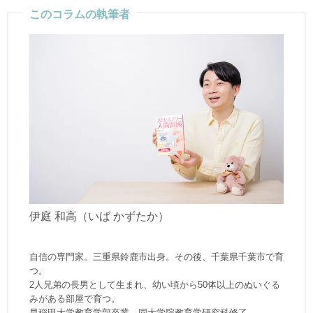
このコラムの執筆者
伊庭 和高（いば かずたか）
自信の専門家。三重県鈴鹿市出身。その後、千葉県千葉市で育
つ。
2人兄弟の長男として生まれ、幼い頃から50体以上のぬいぐる
みがある部屋で育つ。
早稲田大学教育学部卒業、同大学院教育学研究科修了。