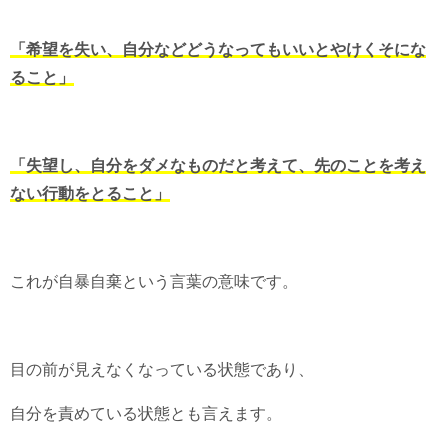
「希望を失い、自分などどうなってもいいとやけくそにな
ること」
「失望し、自分をダメなものだと考えて、先のことを考え
ない行動をとること」
これが自暴自棄という言葉の意味です。
目の前が見えなくなっている状態であり、
自分を責めている状態とも言えます。