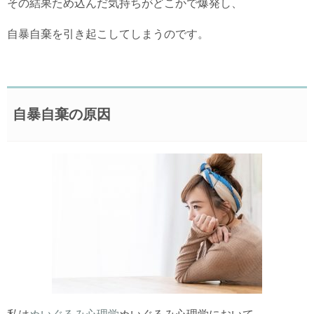
その結果ため込んだ気持ちがどこかで爆発し、
自暴自棄を引き起こしてしまうのです。
自暴自棄の原因