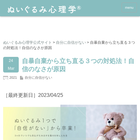
menu
ぬいぐるみ心理学公式サイト
>
自分に自信がない
>
自暴自棄から立ち直る３つ
の対処法！自信のなさが原因
自暴自棄から立ち直る３つの対処法！自
24
信のなさが原因
Mar
2021
自分に自信がない
［最終更新日］2023/04/25