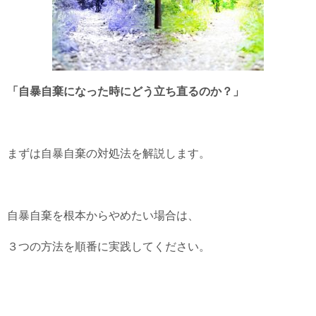
「自暴自棄になった時にどう立ち直るのか？」
まずは自暴自棄の対処法を解説します。
自暴自棄を根本からやめたい場合は、
３つの方法を順番に実践してください。