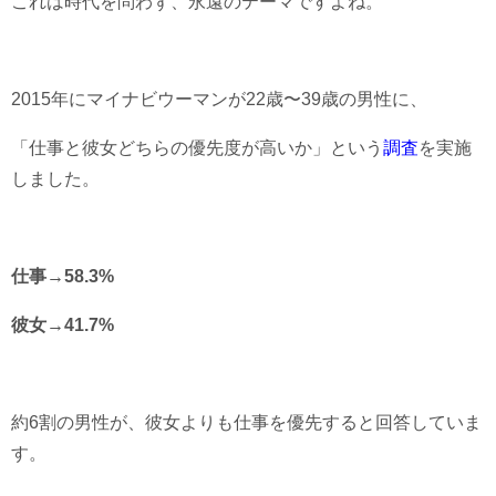
これは時代を問わず、永遠のテーマですよね。
2015年にマイナビウーマンが22歳〜39歳の男性に、
「仕事と彼女どちらの優先度が高いか」という
調査
を実施
しました。
仕事→58.3%
彼女→41.7%
約6割の男性が、彼女よりも仕事を優先すると回答していま
す。