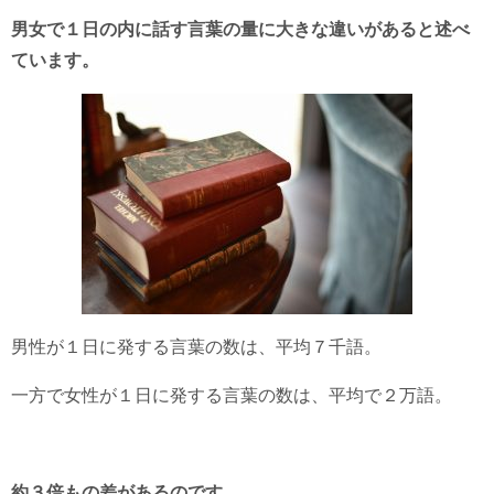
男女で１日の内に話す言葉の量に大きな違いがあると述べ
ています。
男性が１日に発する言葉の数は、平均７千語。
一方で女性が１日に発する言葉の数は、平均で２万語。
約３倍もの差があるのです。