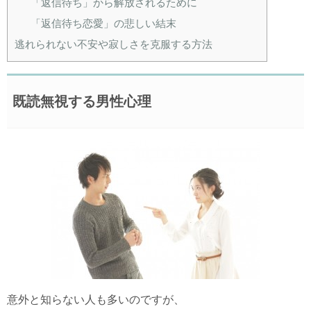
「返信待ち」から解放されるために
「返信待ち恋愛」の悲しい結末
逃れられない不安や寂しさを克服する方法
既読無視する男性心理
意外と知らない人も多いのですが、