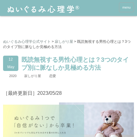
menu
ぬいぐるみ心理学公式サイト
>
寂しがり屋
>
既読無視する男性心理とは？3つ
のタイプ別に脈なしか見極める方法
既読無視する男性心理とは？3つのタイ
12
プ別に脈なしか見極める方法
May
2020
寂しがり屋
恋愛
［最終更新日］2023/05/28