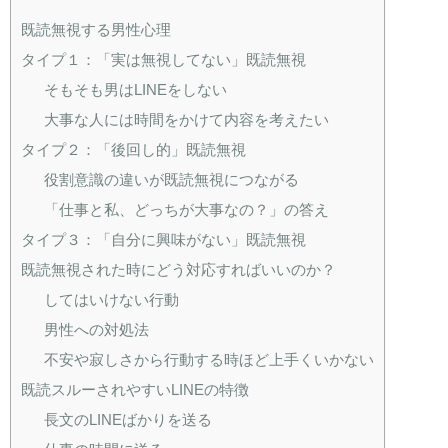
既読無視する男性心理
タイプ１：「実は無視してない」既読無視
そもそも男はLINEをしない
大事な人には時間をかけて内容を考えたい
タイプ２：「後回し的」既読無視
役割意識の違いが既読無視につながる
「仕事と私、どっちが大事なの？」の答え
タイプ３：「自分に興味がない」既読無視
既読無視された時にどう対応すればいいのか？
してはいけない行動
男性への対処法
不安や寂しさから行動する時ほど上手くいかない
既読スルーされやすいLINEの特徴
長文のLINEばかりを送る