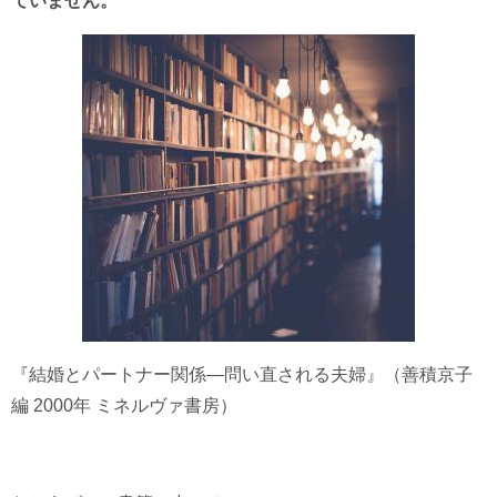
ていません。
『結婚とパートナー関係—問い直される夫婦』（善積京子
編 2000年 ミネルヴァ書房）