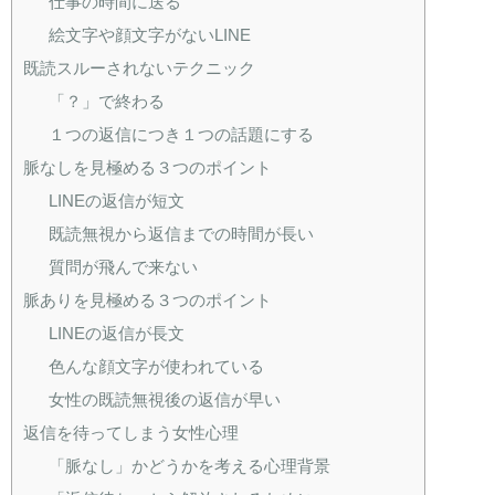
仕事の時間に送る
絵文字や顔文字がないLINE
既読スルーされないテクニック
「？」で終わる
１つの返信につき１つの話題にする
脈なしを見極める３つのポイント
LINEの返信が短文
既読無視から返信までの時間が長い
質問が飛んで来ない
脈ありを見極める３つのポイント
LINEの返信が長文
色んな顔文字が使われている
女性の既読無視後の返信が早い
返信を待ってしまう女性心理
「脈なし」かどうかを考える心理背景