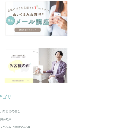
テゴリ
りのままの自分
客様の声
いぐるみに関する記事