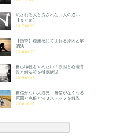
流される人と流されない人の違い
【まとめ】
2017.06.02
【衝撃】虚無感に苛まれる原因と解
消法
2018.08.29
自己犠牲をやめたい！原因と心理背
景と解決策を徹底解説
2015.01.15
自信がない人必見！自信がなくなる
原因と克服方法３ステップを解説
2018.10.08