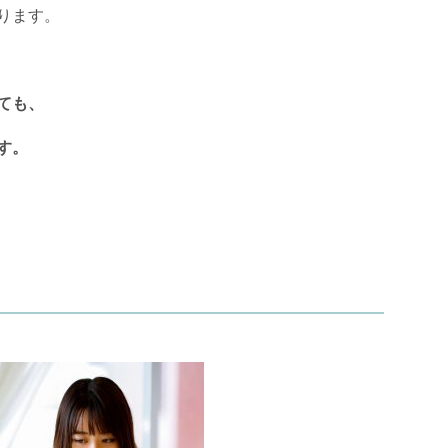
ります。
ても、
す。