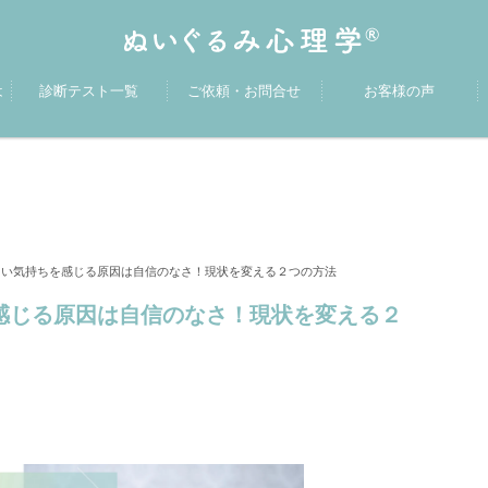
は
診断テスト一覧
ご依頼・お問合せ
お客様の声
しい気持ちを感じる原因は自信のなさ！現状を変える２つの方法
感じる原因は自信のなさ！現状を変える２