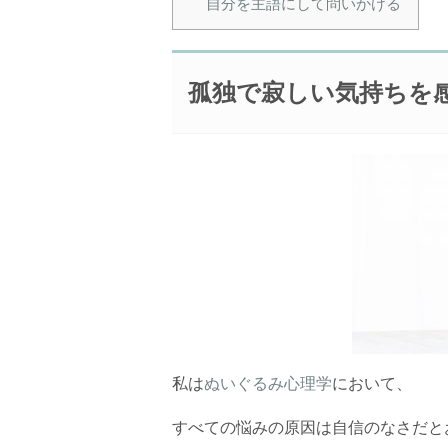
自分を主語にして問いかける
孤独で寂しい気持ちを
私は
ぬいぐるみ心理学
において、
すべての悩みの原因は自信のなさだと