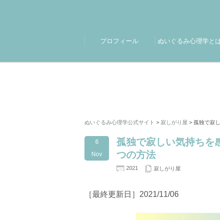
プロフィール
ぬいぐるみ心理学と
ぬいぐるみ心理学公式サイト
>
寂しがり屋
>
孤独で寂
孤独で寂しい気持ちを
6
つの方法
Nov
2021
寂しがり屋
［最終更新日］2021/11/06