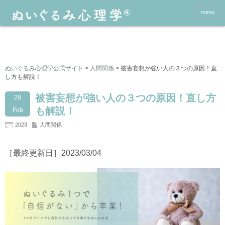
menu
ぬいぐるみ心理学公式サイト
>
人間関係
>
被害妄想が強い人の３つの原因！直
し方も解説！
被害妄想が強い人の３つの原因！直し方
28
も解説！
Feb
2023
人間関係
［最終更新日］2023/03/04