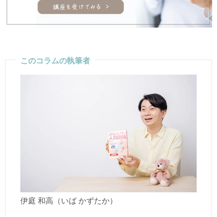
このコラムの執筆者
伊庭 和高（いば かずたか）