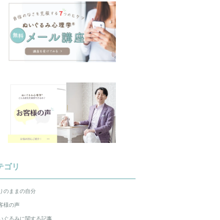
テゴリ
りのままの自分
客様の声
いぐるみに関する記事