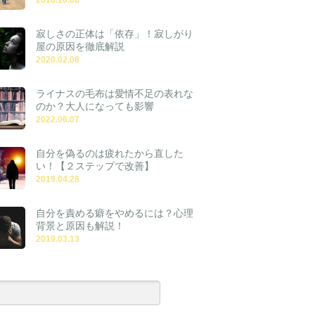
寂しさの正体は「依存」！寂しがり
屋の原因を徹底解説
2020.02.08
ライナスの毛布は愛情不足の表れな
のか？大人になっても影響
2022.06.07
自分を偽るのは疲れたから直した
い！【２ステップで改善】
2019.04.28
自分を責める癖をやめるには？心理
背景と原因も解説！
2019.03.13