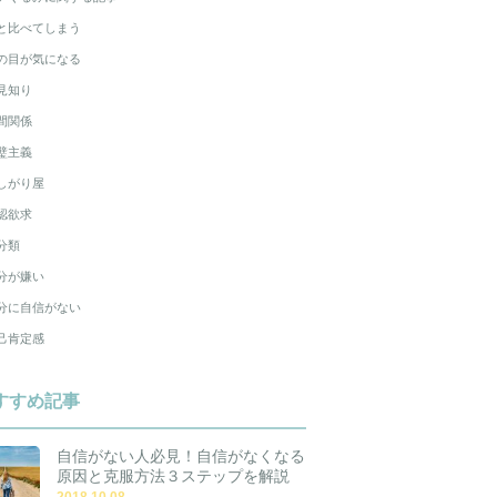
と比べてしまう
の目が気になる
見知り
間関係
璧主義
しがり屋
認欲求
分類
分が嫌い
分に自信がない
己肯定感
すすめ記事
自信がない人必見！自信がなくなる
原因と克服方法３ステップを解説
2018.10.08