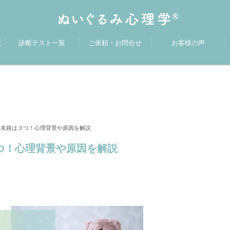
は
診断テスト一覧
ご依頼・お問合せ
お客様の声
の末路は３つ！心理背景や原因を解説
つ！心理背景や原因を解説