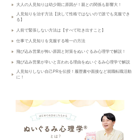
大人の人見知りは幼少期に原因が！親との関係も影響大！
人見知りを治す方法【決して性格ではないので誰でも克服でき
る】
人前で緊張しない方法は【すべて吐き出すこと】
仕事で人見知りを克服する唯一の方法
飛び込み営業が怖い原因と対策をぬいぐるみ心理学で解説！
飛び込み営業が辛いと言われる理由をぬいぐるみ心理学で解説
人見知りしない自己PRを伝授！履歴書や面接など就職転職活動
に！