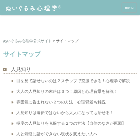
menu
ぬいぐるみ心理学公式サイト
>
サイトマップ
サイトマップ
人見知り
目を見て話せないのは２ステップで克服できる！心理学で解説
大人の人見知りの末路は３つ！原因と心理背景を解説！
雰囲気に呑まれない２つの方法！心理背景も解説
人見知りは遺伝ではないから大人になっても治せる！
極度の人見知りを克服する２つの方法【自信のなさが原因】
人と気軽に話ができない現状を変えたい人へ