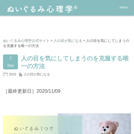
menu
ぬいぐるみ心理学公式サイト
>
人の目が気になる
>
人の目を気にしてしまうの
を克服する唯一の方法
人の目を気にしてしまうのを克服する唯
2
一の方法
Sep
2015
人の目が気になる
［最終更新日］2020/11/09