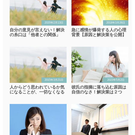
2020年2月13日
2018年3月26日
自分の意見が言えない！解決
急に感情が爆発する人の心理
の糸口は「他者との関係」
背景【原因と解決策を公開】
2015年3月21日
2023年5月2日
人からどう思われているか気
彼氏の指摘に落ち込む原因は
になることが、一切なくなる
自信のなさ！解決策は２つ