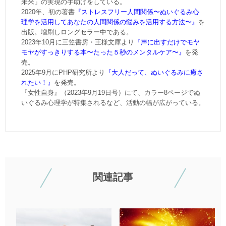
未来」の実現の手助けをしている。
2020年、初の著書
『ストレスフリー人間関係〜ぬいぐるみ心
理学を活用してあなたの人間関係の悩みを活用する方法〜』
を
出版。増刷しロングセラー中である。
2023年10月に三笠書房・王様文庫より
『声に出すだけでモヤ
モヤがすっきりする本〜たった５秒のメンタルケア〜』
を発
売。
2025年9月にPHP研究所より
『大人だって、ぬいぐるみに癒さ
れたい！』
を発売。
『女性自身』（2023年9月19日号）にて、カラー8ページでぬ
いぐるみ心理学が特集されるなど、活動の幅が広がっている。
関連記事