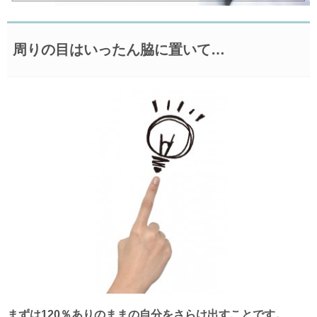
周りの目はいったん脇に置いて…
まずは120％ありのままの自分をさらけ出すことです。