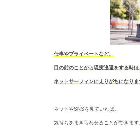
仕事やプライベートなど、
目の前のことから現実逃避をする時ほ
ネットサーフィンに走りがちになりま
ネットやSNSを見ていれば、
気持ちをまぎらわせることができます