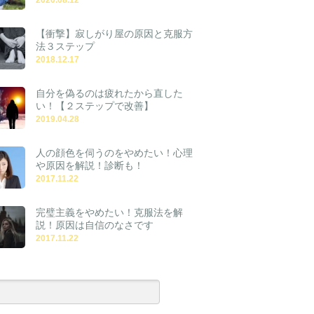
【衝撃】寂しがり屋の原因と克服方
法３ステップ
2018.12.17
自分を偽るのは疲れたから直した
い！【２ステップで改善】
2019.04.28
人の顔色を伺うのをやめたい！心理
や原因を解説！診断も！
2017.11.22
完璧主義をやめたい！克服法を解
説！原因は自信のなさです
2017.11.22