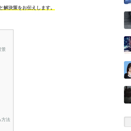
と解決策をお伝えします。
背景
る方法