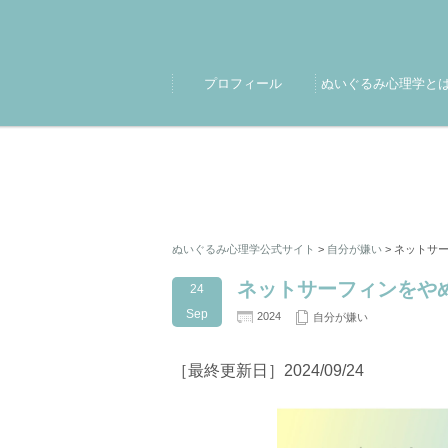
プロフィール
ぬいぐるみ心理学と
ぬいぐるみ心理学公式サイト
>
自分が嫌い
>
ネットサー
ネットサーフィンをや
24
Sep
2024
自分が嫌い
［最終更新日］2024/09/24