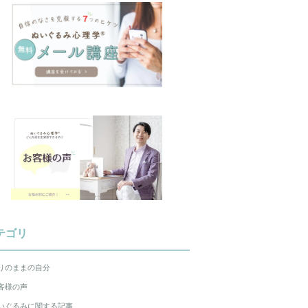
テゴリ
りのままの自分
客様の声
いぐるみに関する記事