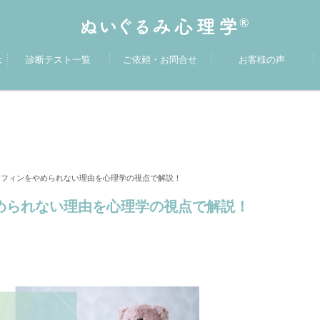
は
診断テスト一覧
ご依頼・お問合せ
お客様の声
フィンをやめられない理由を心理学の視点で解説！
められない理由を心理学の視点で解説！