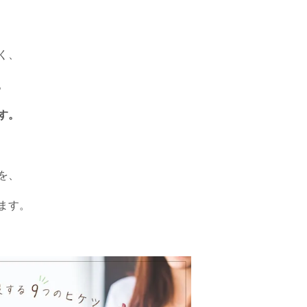
く、
。
す。
を、
ます。