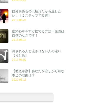
自分を偽るのは疲れたから直した
い！【２ステップで改善】
2019.04.28
虚栄心を今すぐ捨てる方法！原因は
自信のなさです！
2018.08.14
流される人と流されない人の違い
【まとめ】
2017.06.02
【徹底考察】あなたが寂しがり屋な
本当の理由は？
2020.05.18