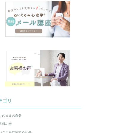
テゴリ
りのままの自分
客様の声
いぐるみに関する記事