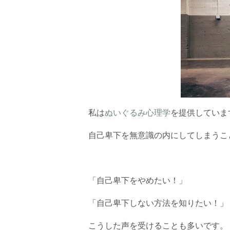
私は
ぬいぐるみ心理学
を提供していま
自己卑下を無意識の内にしてしまうこ
「自己卑下をやめたい！」
「自己卑下しない方法を知りたい！」
こうした声を受けることも多いです。