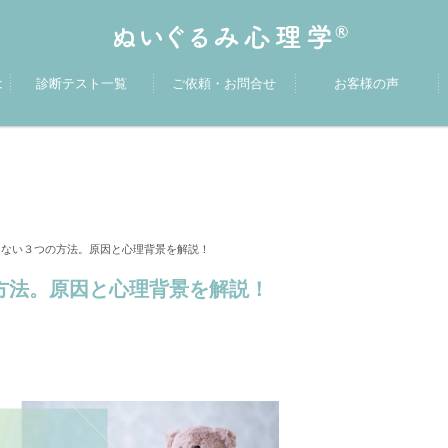
は
診断テスト一覧
ご依頼・お問合せ
お客様の声
しない３つの方法。原因と心理背景を解説！
方法。原因と心理背景を解説！