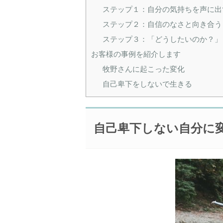
ステップ１：自分の気持ちを声に出
ステップ２：自信のなさと向き合う
ステップ３：「どうしたいのか？」
お客様の事例を紹介します
牧野さんに起こった変化
自己卑下をしないで生きる
自己卑下しない自分に