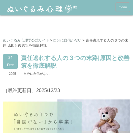
menu
ぬいぐるみ心理学公式サイト
>
自分に自信がない
>
責任逃れする人の３つの末
路|原因と改善策を徹底解説
責任逃れする人の３つの末路|原因と改善
24
策を徹底解説
Dec
2025
自分に自信がない
［最終更新日］2025/12/23