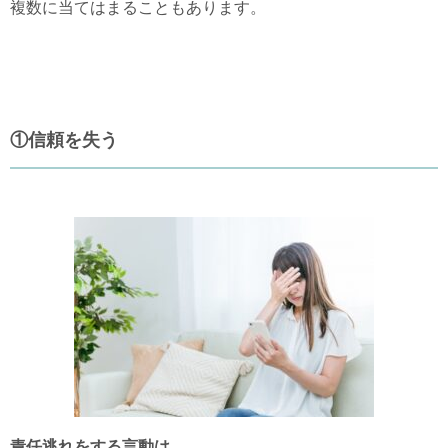
複数に当てはまることもあります。
①信頼を失う
責任逃れをする言動は、