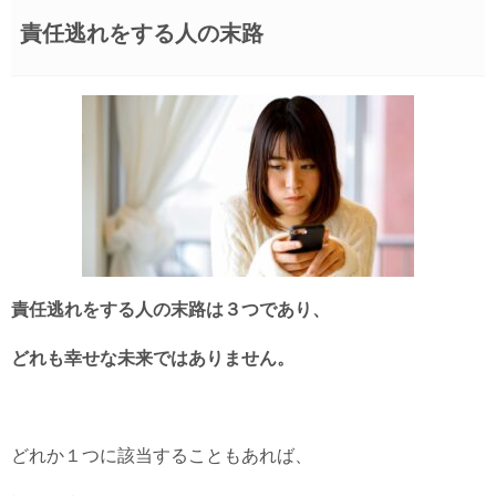
責任逃れをする人の末路
責任逃れをする人の末路は３つであり、
どれも幸せな未来ではありません。
どれか１つに該当することもあれば、