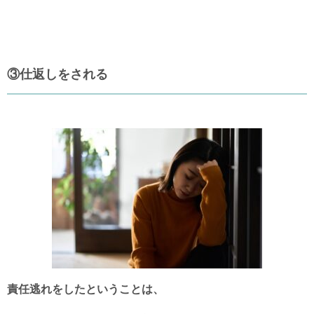
③仕返しをされる
責任逃れをしたということは、