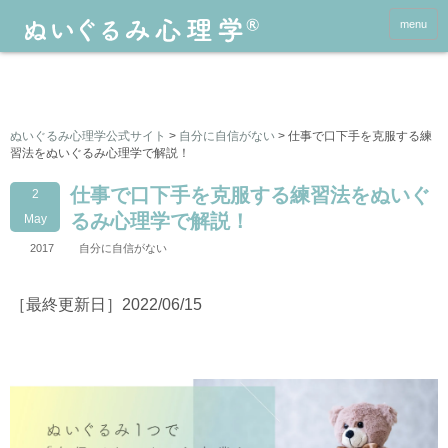
menu
ぬいぐるみ心理学公式サイト
>
自分に自信がない
>
仕事で口下手を克服する練
習法をぬいぐるみ心理学で解説！
仕事で口下手を克服する練習法をぬいぐ
2
るみ心理学で解説！
May
2017
自分に自信がない
［最終更新日］2022/06/15