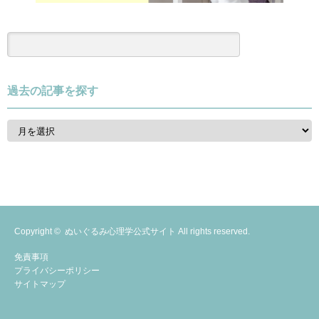
過去の記事を探す
過
去
の
記
事
を
探
す
Copyright ©
ぬいぐるみ心理学公式サイト
All rights reserved.
免責事項
プライバシーポリシー
サイトマップ