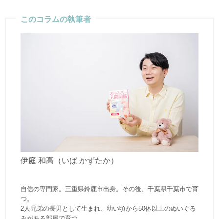
このコラムの執筆者
伊庭 和高（いば かずたか）
自信の専門家。三重県鈴鹿市出身。その後、千葉県千葉市で育
つ。
2人兄弟の長男として生まれ、幼い頃から50体以上のぬいぐる
みがある部屋で育つ。