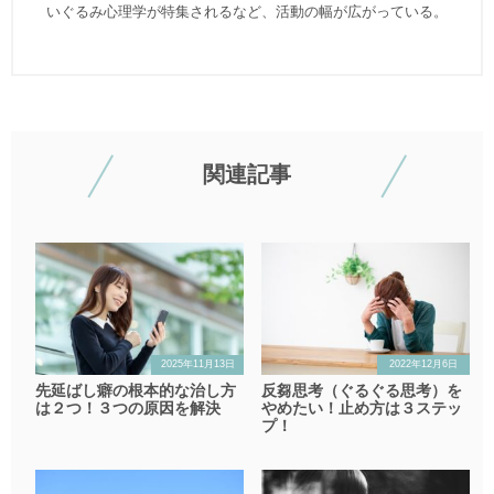
いぐるみ心理学が特集されるなど、活動の幅が広がっている。
関連記事
2025年11月13日
2022年12月6日
先延ばし癖の根本的な治し方
反芻思考（ぐるぐる思考）を
は２つ！３つの原因を解決
やめたい！止め方は３ステッ
プ！