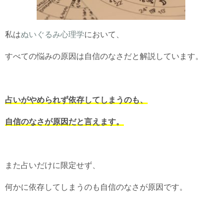
私は
ぬいぐるみ心理学
において、
すべての悩みの原因は自信のなさだと解説しています。
占いがやめられず依存してしまうのも、
自信のなさが原因だと言えます。
また占いだけに限定せず、
何かに依存してしまうのも自信のなさが原因です。