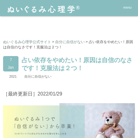
menu
ぬいぐるみ心理学公式サイト
>
自分に自信がない
>
占い依存をやめたい！原因
は自信のなさです！克服法は２つ！
占い依存をやめたい！原因は自信のなさ
7
です！克服法は２つ！
Jan
2021
自分に自信がない
［最終更新日］2022/01/29