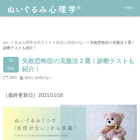
menu
ぬいぐるみ心理学公式サイト
>
自分に自信がない
>
失敗恐怖症の克服法２選！
診断テストも紹介！
失敗恐怖症の克服法２選！診断テストも
16
紹介！
Nov
2021
自分に自信がない
［最終更新日］2021/11/16