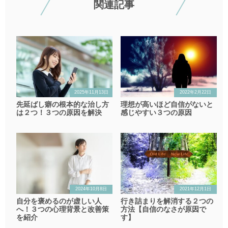
関連記事
2025年11月13日
2022年2月22日
先延ばし癖の根本的な治し方
理想が高いほど自信がないと
は２つ！３つの原因を解決
感じやすい３つの原因
2024年10月8日
2021年12月1日
自分を褒めるのが虚しい人
行き詰まりを解消する２つの
へ！３つの心理背景と改善策
方法【自信のなさが原因で
を紹介
す】