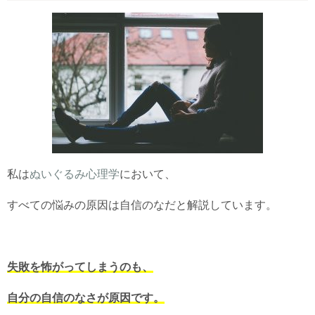
私は
ぬいぐるみ心理学
において、
すべての悩みの原因は自信のなだと解説しています。
失敗を怖がってしまうのも、
自分の自信のなさが原因です。