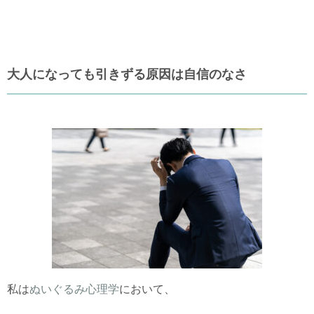
大人になっても引きずる原因は自信のなさ
私は
ぬいぐるみ心理学
において、