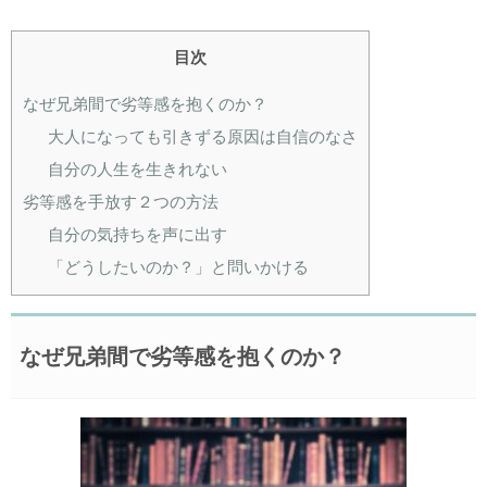
目次
なぜ兄弟間で劣等感を抱くのか？
大人になっても引きずる原因は自信のなさ
自分の人生を生きれない
劣等感を手放す２つの方法
自分の気持ちを声に出す
「どうしたいのか？」と問いかける
なぜ兄弟間で劣等感を抱くのか？