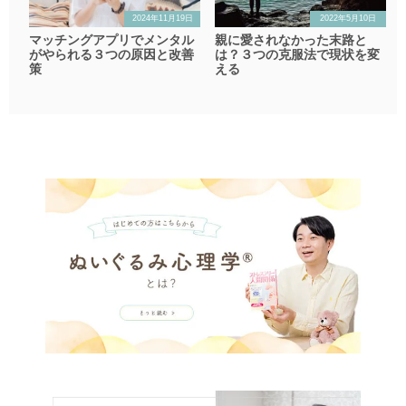
2024年11月19日
2022年5月10日
マッチングアプリでメンタル
親に愛されなかった末路と
がやられる３つの原因と改善
は？３つの克服法で現状を変
策
える