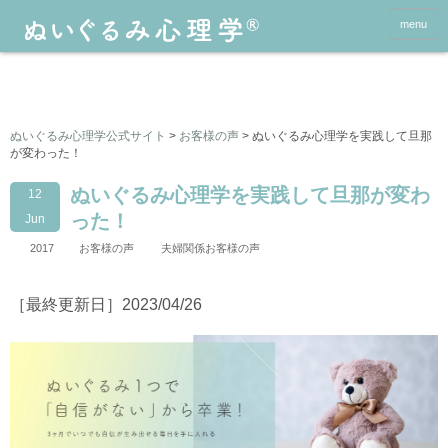
menu
ぬいぐるみ心理学公式サイト
>
お客様の声
>
ぬいぐるみ心理学を実践して旦那
が変わった！
ぬいぐるみ心理学を実践して旦那が変わ
12
った！
Jun
2017
お客様の声
夫婦関係お客様の声
［最終更新日］2023/04/26