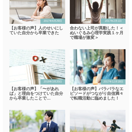
2017年6月29日
2017年2月1日
【お客様の声】人のせいにし
合わない上司が異動した！＜
ていた自分から卒業できた
ぬいぐるみ心理学実践１ヶ月
で職場が激変＞
2018年3月20日
2017年12月18日
【お客様の声】「〜があれ
【お客様の声】バラバラなエ
ば」と理由をつけていた自分
ピソードがつながり自信満々
から卒業したことで…
で転職活動に臨めました！