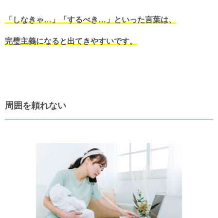
「しなきゃ…」「するべき…」といった言葉は、
完璧主義になると出てきやすいです。
周囲を頼れない