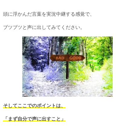
頭に浮かんだ言葉を実況中継する感覚で、
ブツブツと声に出してみてください。
そしてここでのポイントは、
「まず自分で声に出すこと」