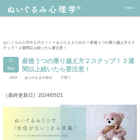
menu
ぬいぐるみ心理学公式サイト
>
ありのままの自分
>
産後うつの乗り越え方２ス
テップ！２週間以上続いたら要注意！
産後うつの乗り越え方２ステップ！２週
21
間以上続いたら要注意！
May
2024
ありのままの自分
子育て
［最終更新日］2024/05/21