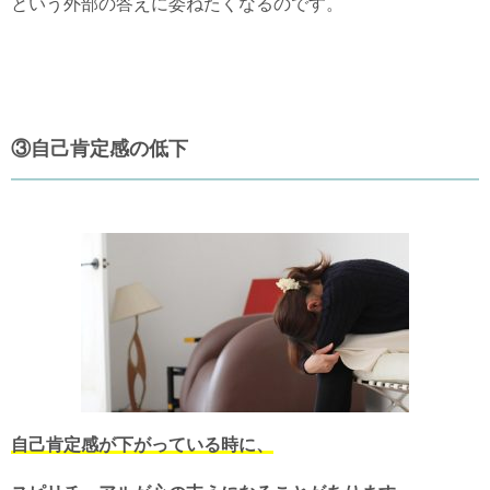
という外部の答えに委ねたくなるのです。
③自己肯定感の低下
自己肯定感が下がっている時に、