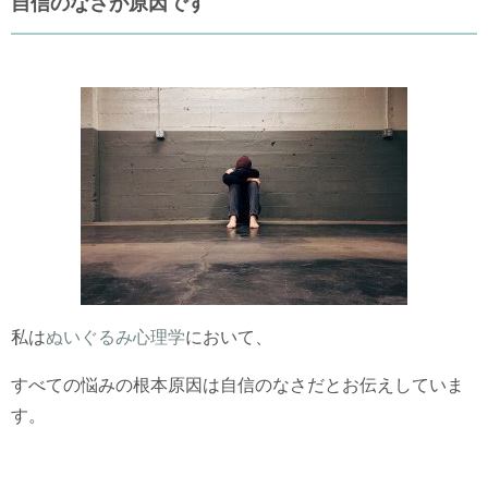
自信のなさが原因です
私は
ぬいぐるみ心理学
において、
すべての悩みの根本原因は自信のなさだとお伝えしていま
す。