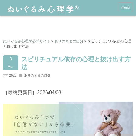
menu
ぬいぐるみ心理学公式サイト
>
ありのままの自分
>
スピリチュアル依存の心理
と抜け出す方法
スピリチュアル依存の心理と抜け出す方
3
法
Apr
2026
ありのままの自分
［最終更新日］2026/04/03