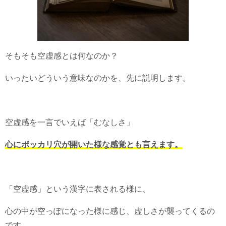
そもそも空虚感とは何なのか？
いったいどういう意味なのかを、先に説明します。
空虚感を一言でいえば「むなしさ」
心にポッカリ穴が開いた様な感覚とも言えます。
「空虚感」という漢字に表される様に、
心の中が空っぽになった様に感じ、虚しさが襲ってくるの
です。