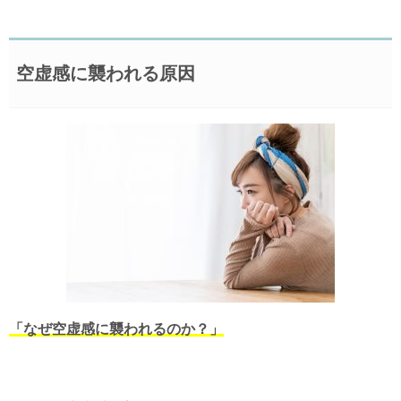
空虚感に襲われる原因
「なぜ空虚感に襲われるのか？」