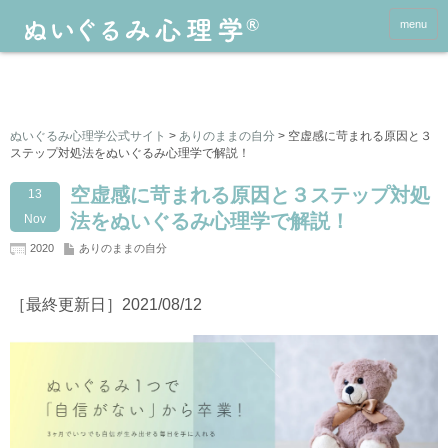
menu
ぬいぐるみ心理学公式サイト
>
ありのままの自分
>
空虚感に苛まれる原因と３
ステップ対処法をぬいぐるみ心理学で解説！
空虚感に苛まれる原因と３ステップ対処
13
法をぬいぐるみ心理学で解説！
Nov
2020
ありのままの自分
［最終更新日］2021/08/12