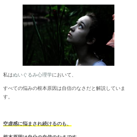
私は
ぬいぐるみ心理学
において、
すべての悩みの根本原因は自信のなさだと解説していま
す。
空虚感に悩まされ続けるのも、